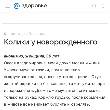
Консультации
Педиатрия
Колики у новорожденного
анонимно, женщина, 30 лет
Олеся владимировна, моей дочке месяц и 4 дня.
Ужасно мучают газики, ночью не спим,
выкручивается вся, очень тужится, кричит. Стул
желтой окраски но без кашицы, тоже тужится при
испоражнении. Днем тоже мучается, спит мало,
только на руках. Кормлю грудью, после кормления
в животе все начинает бурлить и стрелять,