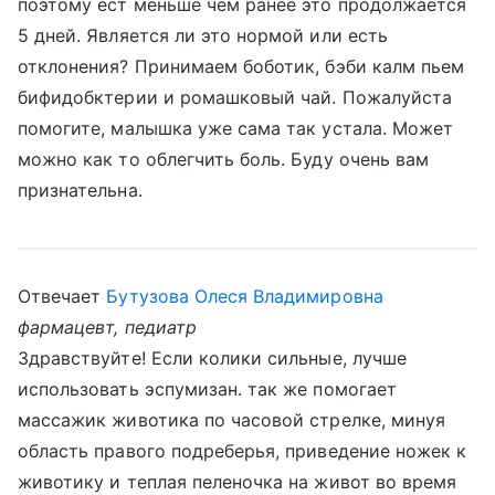
поэтому ест меньше чем ранее это продолжается
5 дней. Является ли это нормой или есть
отклонения? Принимаем боботик, бэби калм пьем
бифидобктерии и ромашковый чай. Пожалуйста
помогите, малышка уже сама так устала. Может
можно как то облегчить боль. Буду очень вам
признательна.
Отвечает
Бутузова Олеся Владимировна
фармацевт, педиатр
Здравствуйте! Если колики сильные, лучше
использовать эспумизан. так же помогает
массажик животика по часовой стрелке, минуя
область правого подреберья, приведение ножек к
животику и теплая пеленочка на живот во время