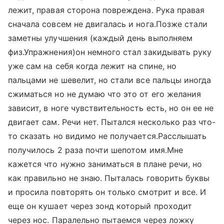
лежит, правая сторона повреждена. Рука правая
сначала совсем не двигалась и нога.Позже стали
заметны улучшения (каждый день выполняем
физ.Упражнения)он немного стал закидывать руку
уже сам на себя когда лежит на спине, но
пальцами не шевелит, но стали все пальцы иногда
сжиматься но не думаю что это от его желания
зависит, в ноге чувствительность есть, но он ее не
двигает сам. Речи нет. Пытался несколько раз что-
то сказать но видимо не получается.Расслышать
получилось 2 раза почти шепотом имя.Мне
кажется что нужно заниматься в плане речи, но
как правильно не знаю. Пыталась говорить буквы
и просила повторять он только смотрит и все. И
еще он кушает через зонд который проходит
через нос. Паралельно пытаемся через ложку