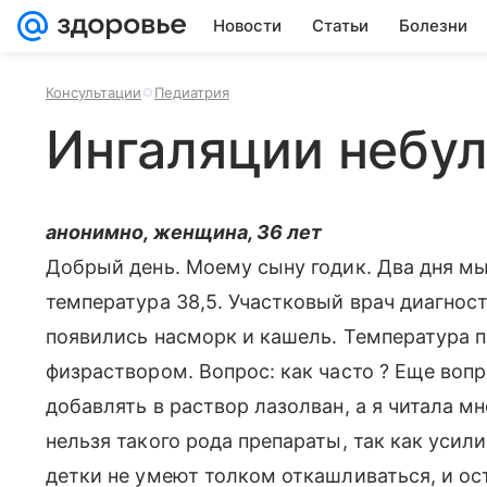
Новости
Статьи
Болезни
Консультации
Педиатрия
Ингаляции небу
анонимно, женщина, 36 лет
Добрый день. Моему сыну годик. Два дня мы
температура 38,5. Участковый врач диагност
появились насморк и кашель. Температура п
физраствором. Вопрос: как часто ? Еще воп
добавлять в раствор лазолван, а я читала мн
нельзя такого рода препараты, так как усил
детки не умеют толком откашливаться, и о