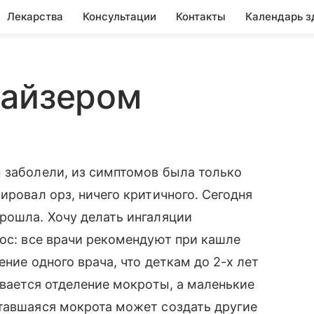
Лекарства
Консультации
Контакты
Календарь з
лайзером
 заболели, из симптомов была только
ировал орз, ничего критичного. Сегодня
рошла. Хочу делать ингаляции
рос: все врачи рекомендуют при кашле
ение одного врача, что деткам до 2-х лет
ивается отделение мокроты, а маленькие
ставшаяся мокрота может создать другие