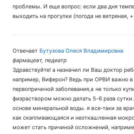
проблемы. И еще вопрос: если два дня темп
выходить на прогулки (погода не ветреная, +
Отвечает
Бутузова Олеся Владимировна
фармацевт, педиатр
Здравствуйте! а назначил ли Ваш доктор ре
например, Виферон? Ведь при ОРВИ важно в
первопричиной заболевания,а не только ку
физраствором можно делать 5-6 разв сутки.
основе минеральной воды. я все-таки за вра
как скапливающаяся и неоткашленная мокрот
может стать причиной осложнений, наприме