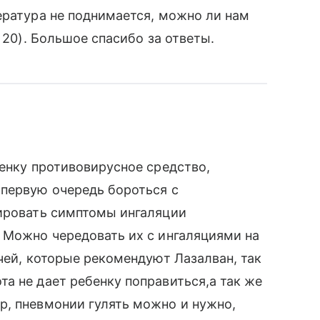
ература не поднимается, можно ли нам
 20). Большое спасибо за ответы.
бенку противовирусное средство,
 первую очередь бороться с
пировать симптомы ингаляции
 Можно чередовать их с ингаляциями на
чей, которые рекомендуют Лазалван, так
а не дает ребенку поправиться,а так же
р, пневмонии гулять можно и нужно,