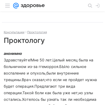
Консультации
Проктология
Проктологу
анонимно
Здравствуйте!Мне 50 лет.Целый месяц была на
больничном из-за ггеморроя.БЫло сильное
воспаление и опухоль,были внутренние
трещины.Врач сказал,что если не пройдет нужна
будет операция.Предлагают три вида
операции.Такой боли как была уже нет,но узлы
остались.Хотелось бы узнать так ли необходима