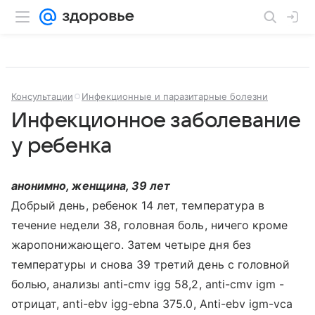
Консультации
Инфекционные и паразитарные болезни
Инфекционное заболевание
у ребенка
анонимно, женщина, 39 лет
Добрый день, ребенок 14 лет, температура в
течение недели 38, головная боль, ничего кроме
жаропонижающего. Затем четыре дня без
температуры и снова 39 третий день с головной
болью, анализы anti-cmv igg 58,2, anti-cmv igm -
отрицат, anti-ebv igg-ebna 375.0, Anti-ebv igm-vca