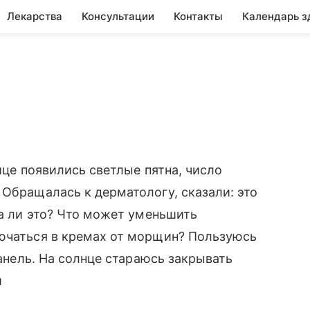
Лекарства
Консультации
Контакты
Календарь з
лице появились светлые пятна, число
 Обращалась к дерматологу, сказали: это
да ли это? Что может уменьшить
лючаться в кремах от морщин? Пользуюсь
шанель. На солнце стараюсь закрывать
и