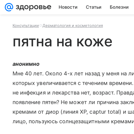
Новости
Статьи
Болезни
Консультации
Дерматология и косметология
пятна на коже
анонимно
Мне 40 лет. Около 4-х лет назад у меня на 
которых увеличивается с течением времени.
не инфекция и лекарства нет, возраст. Прав
появление пятен? Не может ли причина зак
кремами от диор (линия XP, captur total) и 
лицо, пользуюсь солнцезащитными кремам