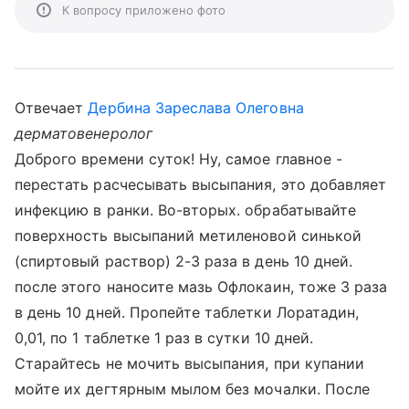
К вопросу приложено фото
Отвечает
Дербина Зареслава Олеговна
дерматовенеролог
Доброго времени суток! Ну, самое главное -
перестать расчесывать высыпания, это добавляет
инфекцию в ранки. Во-вторых. обрабатывайте
поверхность высыпаний метиленовой синькой
(спиртовый раствор) 2-3 раза в день 10 дней.
после этого наносите мазь Офлокаин, тоже 3 раза
в день 10 дней. Пропейте таблетки Лоратадин,
0,01, по 1 таблетке 1 раз в сутки 10 дней.
Старайтесь не мочить высыпания, при купании
мойте их дегтярным мылом без мочалки. После