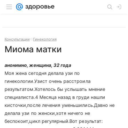
Консультации
Гинекология
Миома матки
анонимно, женщина, 32 года
Моя жена сегодня делала узи по
гинекологии.Узист очень расстроила
результатом.Хотелось бы услышать мнение
специалиста.4 Месяца назад в груди нашли
кисточки,после лечения уменьшились.Давно не
делала узи по женски,хотя ничего не
беспокоит,цикл регулярный.Вот результат: