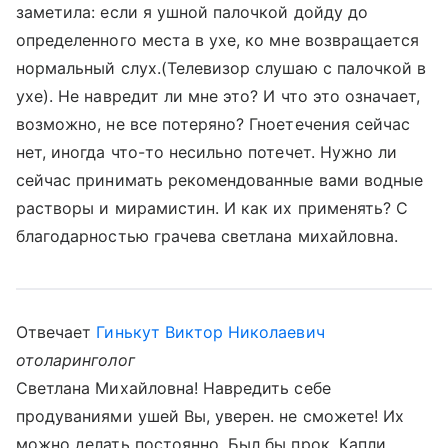
заметила: если я ушной палочкой дойду до
определенного места в ухе, ко мне возвращается
нормальный слух.(Телевизор слушаю с палочкой в
ухе). Не навредит ли мне это? И что это означает,
возможно, не все потеряно? Гноетечения сейчас
нет, иногда что-то несильно потечет. Нужно ли
сейчас принимать рекомендованные вами водные
растворы и мирамистин. И как их применять? С
благодарностью грачева светлана михайловна.
Отвечает
Гинькут Виктор Николаевич
отоларинголог
Светлана Михайловна! Навредить себе
продуваниями ушей Вы, уверен. не сможете! Их
можно делать постоянно. Был бы прок. Капли,