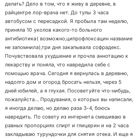
делать? Дело в том, что я живу в деревне, в
райцентре лор-врача нет. До тулы 3 часа
автобусом с пересадкой. Я пробыла там неделю,
приняла 10 уколов какого-то больного
антибиотика( возможно,ципрофлоксацин название
не запомнила),три дня закапывала софрадекс.
Почувствовала ухудшение и прочла аннотацию к
лекарству и поняла, что навредила себе с
помощью врача. Сегодня я вернулась в деревню,
надолго дом и огород бросать нельзя, через 5
дней юбилей, а я глухая. Посоветуйте что-нибудь,
пожалуйста... Продувания, о которых вы написали,
я иногда делаю, но делаю раза 3-4, боюсь
навредить. По совету из интернета смешиваю в
равных пропорциях спирт и глицерин и на 2 часа
закладываю турундочки для снятия отека. И еще я