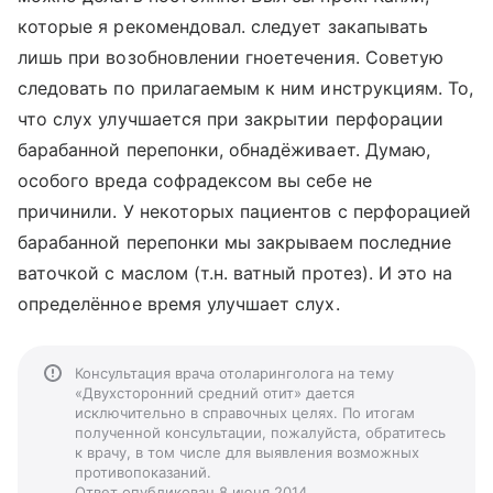
которые я рекомендовал. следует закапывать
лишь при возобновлении гноетечения. Советую
следовать по прилагаемым к ним инструкциям. То,
что слух улучшается при закрытии перфорации
барабанной перепонки, обнадёживает. Думаю,
особого вреда софрадексом вы себе не
причинили. У некоторых пациентов с перфорацией
барабанной перепонки мы закрываем последние
ваточкой с маслом (т.н. ватный протез). И это на
определённое время улучшает слух.
Консультация врача отоларинголога на тему
«Двухсторонний средний отит» дается
исключительно в справочных целях. По итогам
полученной консультации, пожалуйста, обратитесь
к врачу, в том числе для выявления возможных
противопоказаний.
Ответ опубликован 8 июня 2014