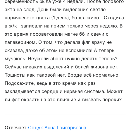
беременность была уже 4 недели. После полового
акта на след. День были выделения светло
коричневого цвета (1 день), болел живот. Сходила
в ж/к , записали на прием только через неделю. В
это время посоветовали магне б6 и свечи с
папаверином. О том, что делала флг врачу не
сказала, даже об этом не вспомнила! А теперь
мучаюсь. Неужели аборт нужно делать теперь?
Сейчас никаких выделений и болей живона нет.
Тошноты как таковой нет. Вроде всё нормально.
Подскажите, ведь в это время как раз
закладывается сердце и нервная система. Может
ли флг оказать на это влияние и вызвать пороки?
Отвечает
Соцук Анна Григорьевна