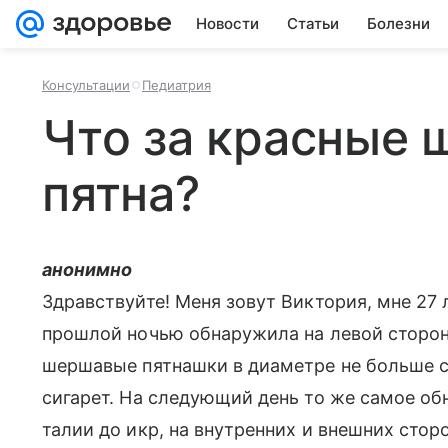
Новости
Статьи
Болезни
Консультации
Педиатрия
Что за красные
пятна?
анонимно
Здравствуйте! Меня зовут Виктория, мне 27 л
прошлой ночью обнаружила на левой сторон
шершавые пятнашки в диаметре не больше с
сигарет. На следующий день то же самое об
талии до икр, на внутренних и внешних стор