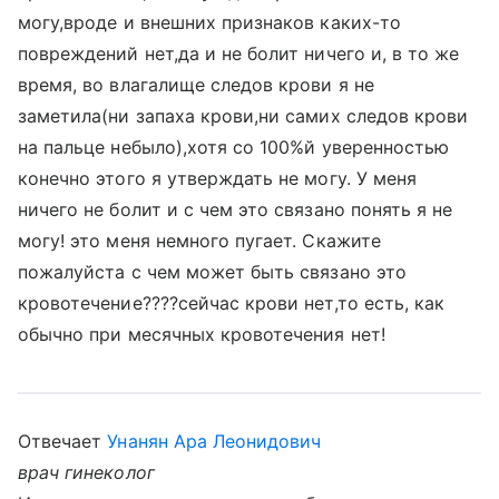
могу,вроде и внешних признаков каких-то
повреждений нет,да и не болит ничего и, в то же
время, во влагалище следов крови я не
заметила(ни запаха крови,ни самих следов крови
на пальце небыло),хотя со 100%й уверенностью
конечно этого я утверждать не могу. У меня
ничего не болит и с чем это связано понять я не
могу! это меня немного пугает. Скажите
пожалуйста с чем может быть связано это
кровотечение????сейчас крови нет,то есть, как
обычно при месячных кровотечения нет!
Отвечает
Унанян Ара Леонидович
врач гинеколог