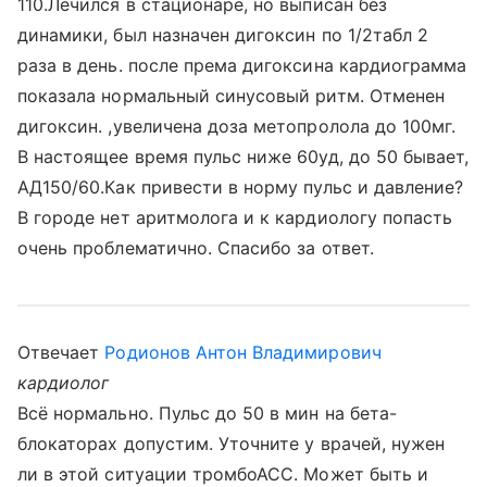
110.Лечился в стационаре, но выписан без
динамики, был назначен дигоксин по 1/2табл 2
раза в день. после према дигоксина кардиограмма
показала нормальный синусовый ритм. Отменен
дигоксин. ,увеличена доза метопролола до 100мг.
В настоящее время пульс ниже 60уд, до 50 бывает,
АД150/60.Как привести в норму пульс и давление?
В городе нет аритмолога и к кардиологу попасть
очень проблематично. Спасибо за ответ.
Отвечает
Родионов Антон Владимирович
кардиолог
Всё нормально. Пульс до 50 в мин на бета-
блокаторах допустим. Уточните у врачей, нужен
ли в этой ситуации тромбоАСС. Может быть и