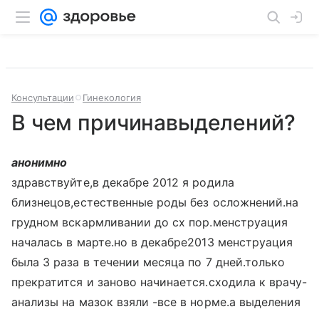
Консультации
Гинекология
В чем причинавыделений?
анонимно
здравствуйте,в декабре 2012 я родила
близнецов,естественные роды без осложнений.на
грудном вскармливании до сх пор.менструация
началась в марте.но в декабре2013 менструация
была 3 раза в течении месяца по 7 дней.только
прекратится и заново начинается.сходила к врачу-
анализы на мазок взяли -все в норме.а выделения