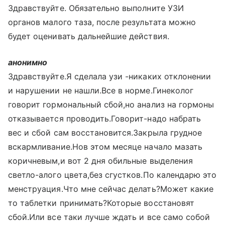
Здравствуйте. Обязательно выполните УЗИ
органов малого таза, после результата можно
будет оценивать дальнейшие действия.
анонимно
Здравствуйте.Я сделала узи -никаких отклонении
и нарушении не нашли.Все в норме.Гинеколог
говорит гормональный сбой,но анализ на гормоны
отказывается проводить.Говорит-надо набрать
вес и сбой сам восстановится.Закрыла грудное
вскармливание.Нов этом месяце начало мазать
коричневым,и вот 2 дня обильные выделения
светло-алого цвета,без сгустков.По календарю это
менструация.Что мне сейчас делать?Может какие
то таблетки принимать?Которые восстановят
сбой.Или все таки лучше ждать и все само собой