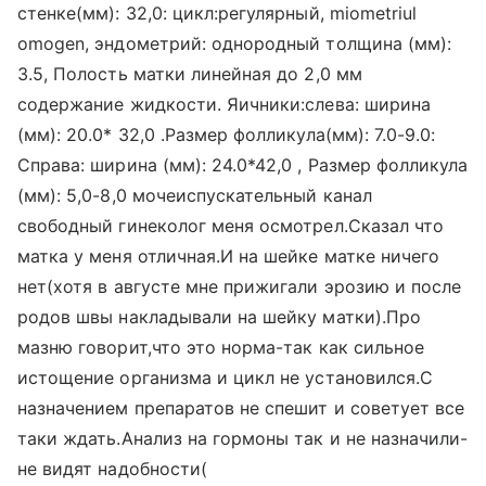
стенке(мм): 32,0: цикл:регулярный, miometriul
omogen, эндометрий: однородный толщина (мм):
3.5, Полость матки линейная до 2,0 мм
содержание жидкости. Яичники:слева: ширина
(мм): 20.0* 32,0 .Размер фолликула(мм): 7.0-9.0:
Справа: ширина (мм): 24.0*42,0 , Размер фолликула
(мм): 5,0-8,0 мочеиспускательный канал
свободный гинеколог меня осмотрел.Сказал что
матка у меня отличная.И на шейке матке ничего
нет(хотя в августе мне прижигали эрозию и после
родов швы накладывали на шейку матки).Про
мазню говорит,что это норма-так как сильное
истощение организма и цикл не установился.С
назначением препаратов не спешит и советует все
таки ждать.Анализ на гормоны так и не назначили-
не видят надобности(