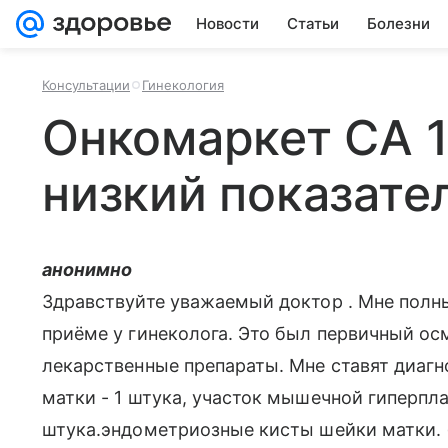
Новости
Статьи
Болезни
Консультации
Гинекология
Онкомаркет СА 1
низкий показате
анонимно
Здравствуйте уважаемый доктор . Мне полны
приёме у гинеколога. Это был первичный ос
лекарственные препараты. Мне ставят диаг
матки - 1 штука, участок мышечной гиперпла
штука.эндометриозные кисты шейки матки. (