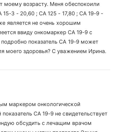
ют моему возрасту. Меня обеспокоили
-3 - 20,60 ; СА 125 - 17,80 ; СА 19-9 -
к же является не очень хорошим
имеется ввиду онкомаркер СА 19-9 с
е подробно показатель СА 19-9 может
ля моего здоровья? С уважением Ирина.
ным маркером онкологической
 показатель СА 19-9 не свидетельствует
ендую обсудить с лечащим врачом