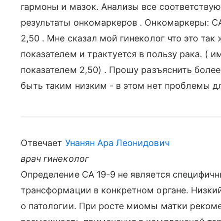
гармоны и мазок. Анализы все соответству
результаты онкомаркеров . Онкомаркеры: СА 15
2,50 . Мне сказал мой гинеколог что это та
показателем и трактуется в пользу рака. ( 
показателем 2,50) . Прошу разъяснить боле
быть таким низким - в этом нет проблемы д
Отвечает
Унанян Ара Леонидович
врач гинеколог
Определение СА 19-9 не является специфич
трансформации в конкретном органе. Низкий
о патологии. При росте миомы матки реком