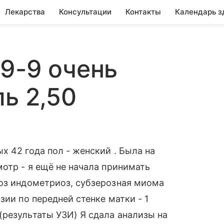
Лекарства
Консультации
Контакты
Календарь з
9-9 очень
ль 2,50
х 42 года пол - женский . Была на
мотр - я ещё не начала принимать
ноз индометриоз, субзерозная миома
зии по передней стенке матки - 1
результаты УЗИ) Я сдала анализы на