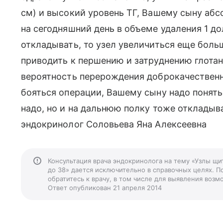
см) и высокий уровень ТГ, Вашему сыну абс
на сегодняшний день в объеме удаления 1 до
откладывать, то узел увеличиться еще боль
приводить к першению и затруднению глотан
вероятность перерождения доброкачественно
бояться операции, Вашему сыну надо понять
надо, но и на дальнюю полку тоже откладыва
эндокринолог Соловьева Яна Алексеевна
Консультация врача эндокринолога на тему «Узлы щ
до 38» дается исключительно в справочных целях. П
обратитесь к врачу, в том числе для выявления воз
Ответ опубликован 21 апреля 2014