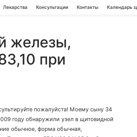
Лекарства
Консультации
Контакты
Календарь з
й железы,
83,10 при
сультируйте пожалуйста! Моему сыну 34
В 2009 году обнаружили узел в щитовидной
жение обычное, форма обычная,