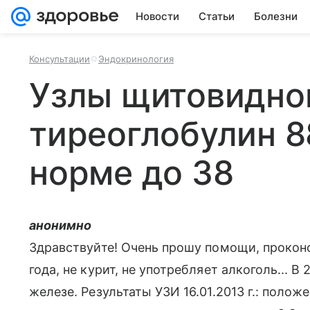
Новости
Статьи
Болезни
Консультации
Эндокринология
Узлы щитовидно
тиреоглобулин 8
норме до 38
анонимно
Здравствуйте! Очень прошу помощи, прокон
года, не курит, не употребляет алкоголь... 
железе. Результаты УЗИ 16.01.2013 г.: поло