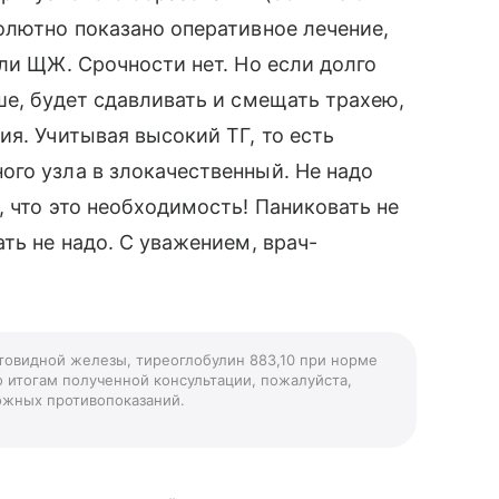
олютно показано оперативное лечение,
ли ЩЖ. Срочности нет. Но если долго
ше, будет сдавливать и смещать трахею,
ия. Учитывая высокий ТГ, то есть
го узла в злокачественный. Не надо
, что это необходимость! Паниковать не
ть не надо. С уважением, врач-
итовидной железы, тиреоглобулин 883,10 при норме
о итогам полученной консультации, пожалуйста,
можных противопоказаний.