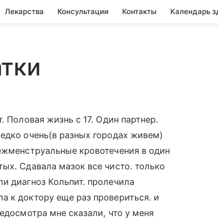
Лекарства
Консультации
Контакты
Календарь з
атки
. Половая жизнь с 17. Один партнер.
едко очень(в разных городах живем)
межменструальные кровотечения в один
ых. Сдавала мазок все чисто. только
и диагноз Кольпит. пролечила
а к доктору еще раз провериться. и
едосмотра мне сказали, что у меня