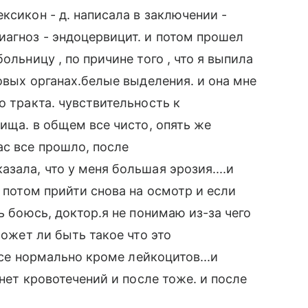
ксикон - д. написала в заключении -
агноз - эндоцервицит. и потом прошел
ольницу , по причине того , что я выпила
ловых органах.белые выделения. и она мне
о тракта. чувствительность к
лища. в общем все чисто, опять же
ас все прошло, после
зала, что у меня большая эрозия....и
. потом прийти снова на осмотр и если
ь боюсь, доктор.я не понимаю из-за чего
может ли быть такое что это
 все нормально кроме лейкоцитов...и
 нет кровотечений и после тоже. и после