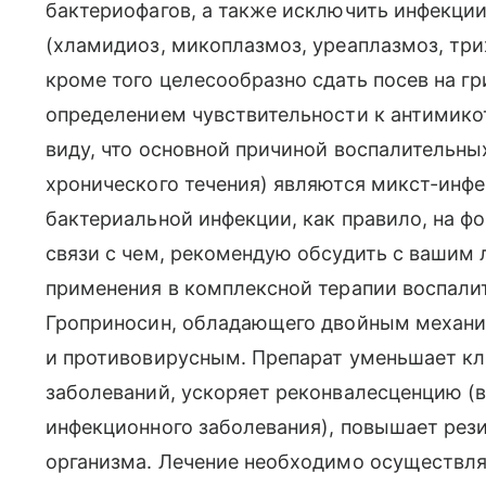
бактериофагов, а также исключить инфекци
(хламидиоз, микоплазмоз, уреаплазмоз, трихо
кроме того целесообразно сдать посев на г
определением чувствительности к антимико
виду, что основной причиной воспалительны
хронического течения) являются микст-инфе
бактериальной инфекции, как правило, на ф
связи с чем, рекомендую обсудить с ваши
применения в комплексной терапии воспали
Гроприносин, обладающего двойным механ
и противовирусным. Препарат уменьшает кл
заболеваний, ускоряет реконвалесценцию (
инфекционного заболевания), повышает рез
организма. Лечение необходимо осуществля