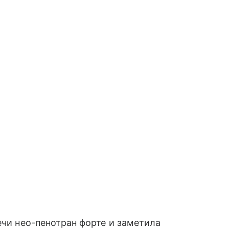
ечи нео-пенотран форте и заметила