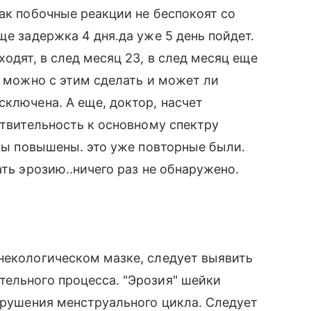
так побочные реакции не беспокоят со
ще задержка 4 дня.да уже 5 день пойдет.
ходят, в след месяц 23, в след месяц еще
о можно с этим сделать и может ли
сключена. А еще, доктор, насчет
ствительность к основному спектру
иты повышены. это уже повторные были.
ать эрозию..ничего раз не обнаружено.
некологическом мазке, следует выявить
тельного процесса. "Эрозия" шейки
нарушения менструального цикла. Следует