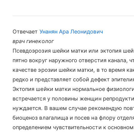
Отвечает
Унанян Ара Леонидович
врач гинеколог
Псевдоэрозия шейки матки или эктопия шейк
пятно вокруг наружного отверстия канала, ч
качестве эрозии шейки матки, в то время к
редко и представляет собой дефект эпители
Эктопия шейки матки нормальное физиологи
встречается у половины женщин репродуктив
нуждается. В вашем случае рекомендую пов
биоценоз влагалища и посев на флору отдел
определением чувствительности к основном