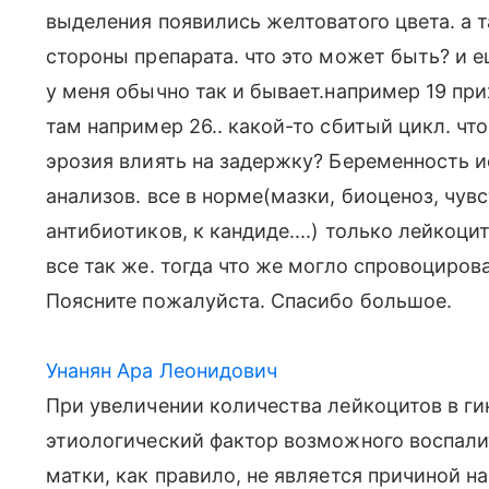
выделения появились желтоватого цвета. а 
стороны препарата. что это может быть? и е
у меня обычно так и бывает.например 19 при
там например 26.. какой-то сбитый цикл. чт
эрозия влиять на задержку? Беременность и
анализов. все в норме(мазки, биоценоз, чув
антибиотиков, к кандиде....) только лейкоц
все так же. тогда что же могло спровоциров
Поясните пожалуйста. Спасибо большое.
Унанян Ара Леонидович
При увеличении количества лейкоцитов в ги
этиологический фактор возможного воспали
матки, как правило, не является причиной 