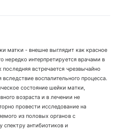
и матки - внешне выглядит как красное
то нередко интерпретируется врачами в
ак последняя встречается чрезвычайно
я вследствие воспалительного процесса.
ческое состояние шейки матки,
ного возраста и в лечении не
торно провести исследование на
яемого из половых органов с
у спектру антибиотиков и