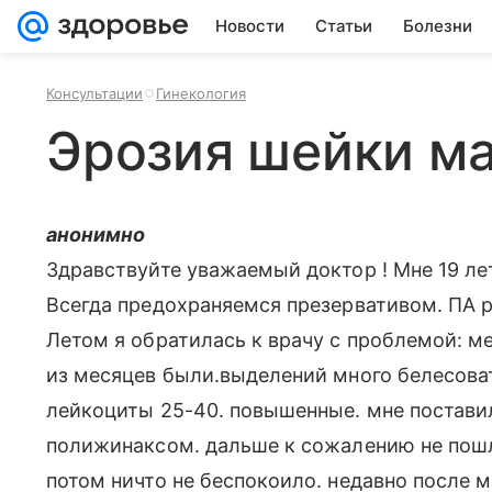
Новости
Статьи
Болезни
Консультации
Гинекология
Эрозия шейки м
анонимно
Здравствуйте уважаемый доктор ! Мне 19 лет
Всегда предохраняемся презервативом. ПА р
Летом я обратилась к врачу с проблемой: 
из месяцев были.выделений много белесоват
лейкоциты 25-40. повышенные. мне поставил
полижинаксом. дальше к сожалению не пошл
потом ничто не беспокоило. недавно после м