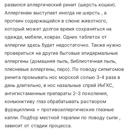
развился аллергический ринит (шерсть кошки).
Аллергенам выступает иногда не шерсть , а
протеин содержащейся в слюне животного,
который может долгое время сохраняться на
одежде, мебели, коврах. Одних таблеток от
аллергии здесь будет недостаточно. Также нужно
провериться на другие бытовые эпидермальные
аллергены (домашняя пыль, библиотечная пыль,
плесневые аллергены, перо). По поводу сипмтомов
ринита промывать нос морской солью 3-4 раза в
день длительно, в нос назальные спрей ИнГКС,
антигистаминные препараты 2-3 поколения,
конъюнктиву глаз обрабатывать раствором
фурациллина + противоаллергические глазные
капли. Подбор местной терапии по поводу сыпи ,
зависит от стадии процесса.