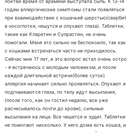
локтей время от времени выступала сыпь. К 13-14
годам аллергические симптомы стали появляться
при взаимодействии с кошачьей шерстью(свербит
в носоглотке, чешутся и опухают глаза). Таблетки,
такие как Кларетин и Супрастин, не очень
помогали. Меня это сильно не беспокоило, так как
с кошками встречаться часто не приходилось.
Сейчас мне 17 лет, и это вопрос встал очень остро
- я встречаюсь с молодым человеком, и после
каждой длительной встречи(более суток)
аллергия начинает сильно проявляться. Опухают и
подгнаиваются глаза, по телу идут высыпания,
(после того, как он гостил неделю, все уже
расчесывалось почти до крови), сильные
высыпания на лице. Все чешется и зудит. Таблетки
не помогают нисколько. У него дома есть кошка, и