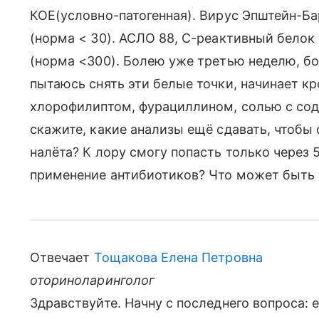
КОЕ(условно-патогенная). Вирус Эпштейн-Барр
(норма < 30). АСЛО 88, С-реактивный белок 
(норма <300). Болею уже третью неделю, боли
пытаюсь снять эти белые точки, начинает к
хлорофилиптом, фурациллином, солью с сод
скажите, какие анализы ещё сдавать, чтобы
налёта? К лору смогу попасть только через 
применение антибиотиков? Что может быть
Отвечает
Тощакова Елена Петровна
оториноларинголог
Здравствуйте. Начну с последнего вопроса: 