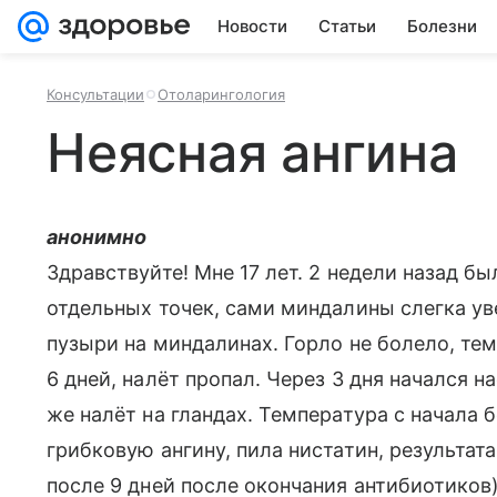
Новости
Статьи
Болезни
Консультации
Отоларингология
Неясная ангина
анонимно
Здравствуйте! Мне 17 лет. 2 недели назад б
отдельных точек, сами миндалины слегка ув
пузыри на миндалинах. Горло не болело, те
6 дней, налёт пропал. Через 3 дня начался на
же налёт на гландах. Температура с начала
грибковую ангину, пила нистатин, результат
после 9 дней после окончания антибиотиков