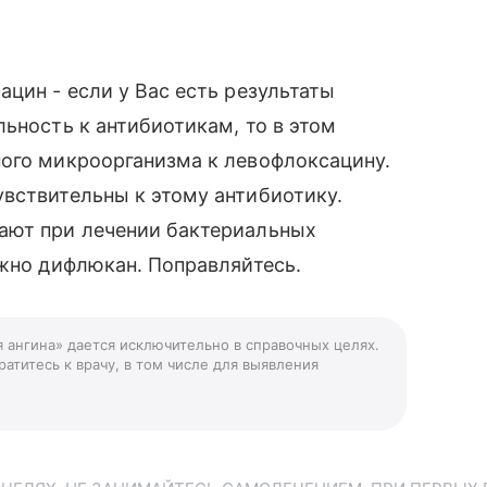
цин - если у Вас есть результаты
ьность к антибиотикам, то в этом
ного микроорганизма к левофлоксацину.
вствительны к этому антибиотику.
ают при лечении бактериальных
ожно дифлюкан. Поправляйтесь.
я ангина» дается исключительно в справочных целях.
атитесь к врачу, в том числе для выявления