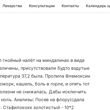
Лекарства
Консультации
Контакты
Календарь з
ыл гнойный налёт на миндалинах в виде
еличены, присутствовали будто вздутые
мпература 37,2 была. Пропила Флемоксин
сморк, кашель, боль в горле, и опять тот
 болезни не снижалась. Дабы исключить
а ноль. Анализы: Посев на флору(сдала
): Стафилококк золотистый - 10*2