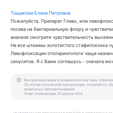
Тощакова Елена Петровна
Пожалуйста. Препарат Глево, или левофлокса
посева на бактериальную флору и чувствител
анализе смотрите чувствительность высеян
Не все штаммы золотистого стафилококка чу
Левофлоксацин отоларингологи чаще назнач
синуситов. Я с Вами соглашусь - сначала м
Консультация врача отоларинголога на тему «Неясна
По итогам полученной консультации, пожалуйста, обр
возможных противопоказаний.
Ответ опубликован 20 апреля 2014