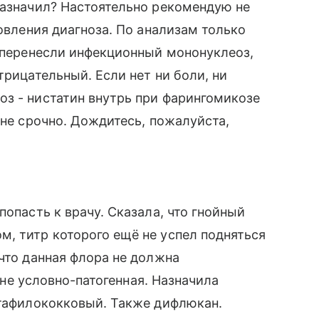
назначил? Настоятельно рекомендую не
новления диагноза. По анализам только
и перенесли инфекционный мононуклеоз,
трицательный. Если нет ни боли, ни
з - нистатин внутрь при фарингомикозе
 не срочно. Дождитесь, пожалуйста,
попасть к врачу. Сказала, что гнойный
, титр которого ещё не успел подняться
 что данная флора не должна
а не условно-патогенная. Назначила
стафилококковый. Также дифлюкан.