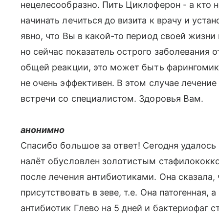
нецелесообразно. Пить Циклоферон - а кто 
начинать лечиться до визита к врачу и уста
явно, что Вы в какой-то период своей жизн
но сейчас показатель острого заболевания о
общей реакции, это может быть фарингомико
не очень эффективен. В этом случае лечение
встречи со специалистом. Здоровья Вам.
анонимно
Спасибо большое за ответ! Сегодня удалось 
налёт обусловлен золотистым стафилококком
после лечения антибиотиками. Она сказала,
присутствовать в зеве, т.е. Она патогенная, 
антибиотик Глево на 5 дней и бактериофаг 