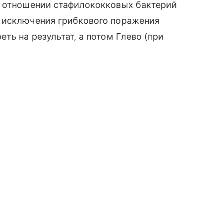
в отношении стафилококковых бактерий
 исключения грибкового поражения
ть на результат, а потом Глево (при