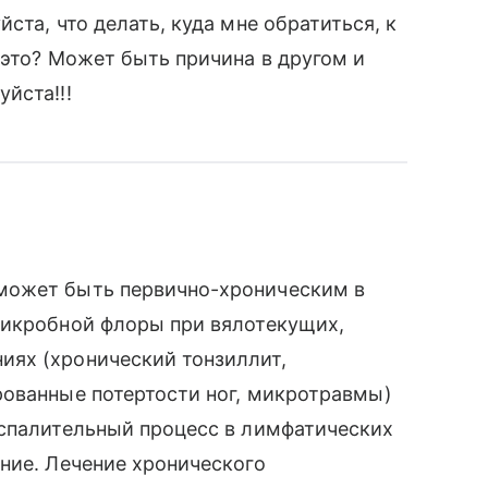
ста, что делать, куда мне обратиться, к
 это? Может быть причина в другом и
йста!!!
может быть первично-хроническим в
микробной флоры при вялотекущих,
ях (хронический тонзиллит,
рованные потертости ног, микротравмы)
оспалительный процесс в лимфатических
ние. Лечение хронического