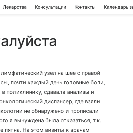
Лекарства
Консультации
Контакты
Календарь з
жалуйста
 лимфатический узел на шее с правой
сы, почти каждый день головные боли,
 в поликлинику, сдавала анализы и
онкологический диспансер, где взяли
онкологии не обнаружено и прописали
го я вынуждена была отказаться, т.к.
е пятна. На этом визиты к врачам