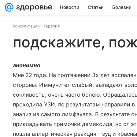
Новости
Статьи
Болезни
Консультации
Терапия
подскажите, по
анонимно
Мне 22 года. На протяжении 3х лет воспален
стороны. Иммунитет слабый, выпадают воло
сонливость, очень часто болею. Обращалась
проходила УЗИ, по результатам направили в 
анализ из самого лимфаузла. В результате 
прикладывать примочки демиксида, но от это
пошла аллергическая реакция - зуд и красны