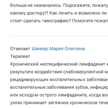
больше не назначались. Подскажите, пожалуй
какому доктору!? Как лечить и возможно ли
стоит сделать тамографию? Помогите пожалу
Отвечает
Шенкер Мария Олеговна
Терапевт
Хронический неспецифический лимфаденит 
результате воздействия слабовирулентной 
рецидивирующих воспалительных заболевани
воспалительные заболевания зубов, инфици
или исходом острого лимфаденита, когда в
узлах принимает затяжное хроническое тече