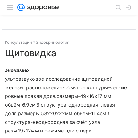
Консультации
Эндокринология
Щитовидка
анонимно
ультразвуковое исследование щитовидной
железы. расположение-обычное контуры-чёткие
ровные правая доля.размеры-49х16х17 мм
обьём-6.9см3 структура-однородная. левая
доля.размеры.53х20х22мм обьём-11.4см3
структура-неоднородная за счёт узла
разм.19х12мм.в режиме цдк с пери-