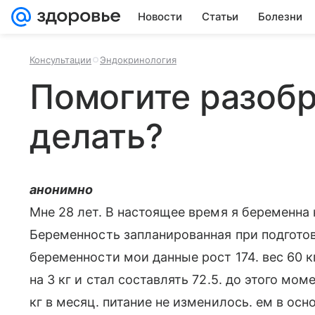
Новости
Статьи
Болезни
Консультации
Эндокринология
Помогите разобр
делать?
анонимно
Мне 28 лет. В настоящее время я беременна н
Беременность запланированная при подготов
беременности мои данные рост 174. вес 60 к
на 3 кг и стал составлять 72.5. до этого мом
кг в месяц. питание не изменилось. ем в ос