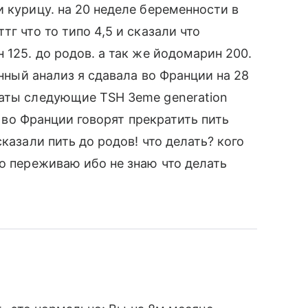
 курицу. на 20 неделе беременности в
г что то типо 4,5 и сказали что
 125. до родов. а так же йодомарин 200.
анный анализ я сдавала во Франции на 28
таты следующие TSH 3eme generation
чи во Франции говорят прекратить пить
казали пить до родов! что делать? кого
но переживаю ибо не знаю что делать