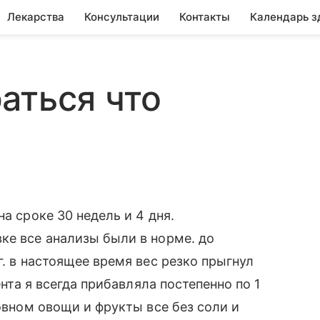
Лекарства
Консультации
Контакты
Календарь з
аться что
а сроке 30 недель и 4 дня.
ке все анализы были в норме. до
г. в настоящее время вес резко прыгнул
ента я всегда прибавляла постепенно по 1
новном овощи и фрукты все без соли и