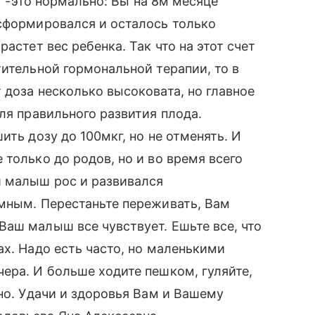
кг -это нормально: Вы на 8м месяце
сформировался и осталось только
астет вес ребенка. Так что на этот счет
тительной гормональной терапии, то в
 доза несколько высоковата, но главное
ля правильного развития плода.
ить дозу до 100мкг, но не отменять. И
только до родов, но и во время всего
ш малыш рос и развивался
умным. Перестаньте переживать, Вам
аш малыш все чувствует. Ешьте все, что
ах. Надо есть часто, но маленькими
ера. И больше ходите пешком, гуляйте,
но. Удачи и здоровья Вам и Вашему