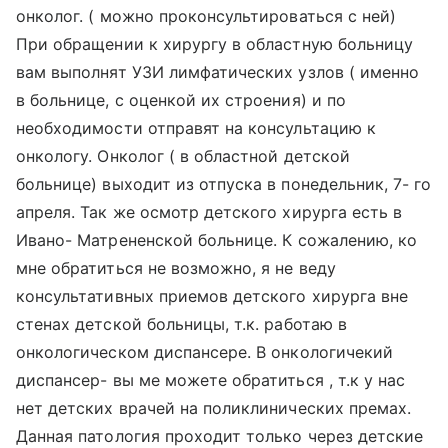
онколог. ( можно проконсультироваться с ней)
При обращении к хирургу в областную больницу
вам выполнят УЗИ лимфатических узлов ( именно
в больнице, с оценкой их строения) и по
необходимости отправят на консультацию к
онкологу. Онколог ( в областной детской
больнице) выходит из отпуска в понедельник, 7- го
апреля. Так же осмотр детского хирурга есть в
Ивано- Матрененской больнице. К сожалению, ко
мне обратиться не возможно, я не веду
консультативных приемов детского хирурга вне
стенах детской больницы, т.к. работаю в
онкологическом диспансере. В онкологичекий
диспансер- вы ме можете обратиться , т.к у нас
нет детских врачей на поликлинических премах.
Данная патология проходит только через детские