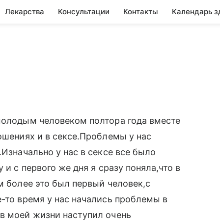
Лекарства
Консультации
Контакты
Календарь з
 молодым человеком полтора года вместе
ошениях и в сексе.Проблемы у нас
.Изначально у нас в сексе все было
 и с первого же дня я сразу поняла,что в
м более это был первый человек,с
е-то время у нас начались проблемы в
в моей жизни наступил очень