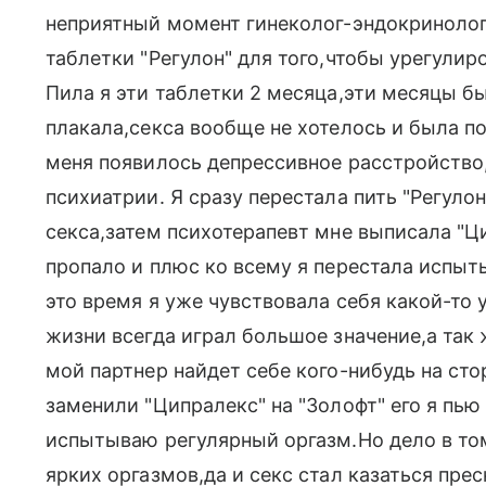
неприятный момент гинеколог-эндокринолог
таблетки "Регулон" для того,чтобы урегули
Пила я эти таблетки 2 месяца,эти месяцы 
плакала,секса вообще не хотелось и была по
меня появилось депрессивное расстройство,
психиатрии. Я сразу перестала пить "Регуло
секса,затем психотерапевт мне выписала "Ци
пропало и плюс ко всему я перестала испыт
это время я уже чувствовала себя какой-то
жизни всегда играл большое значение,а так ж
мой партнер найдет себе кого-нибудь на сто
заменили "Ципралекс" на "Золофт" его я пью
испытываю регулярный оргазм.Но дело в то
ярких оргазмов,да и секс стал казаться пре