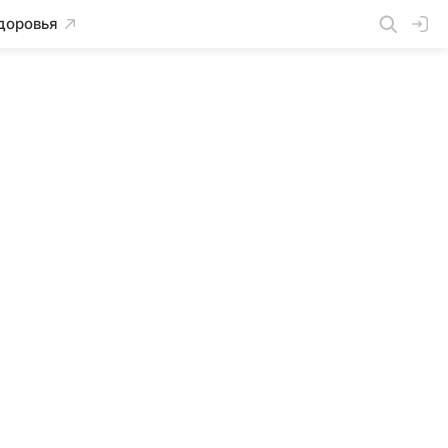
доровья