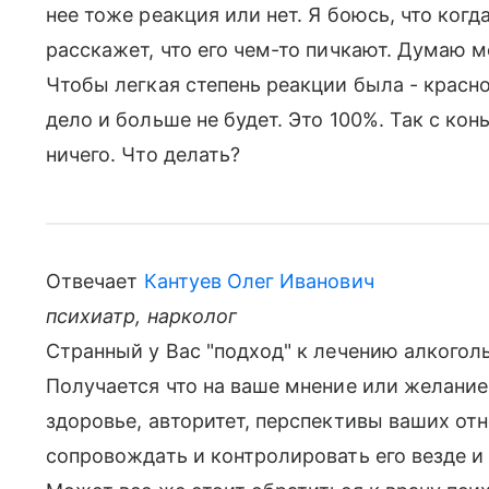
нее тоже реакция или нет. Я боюсь, что когд
расскажет, что его чем-то пичкают. Думаю 
Чтобы легкая степень реакции была - красн
дело и больше не будет. Это 100%. Так с кон
ничего. Что делать?
Отвечает
Кантуев Олег Иванович
психиатр, нарколог
Странный у Вас "подход" к лечению алкогол
Получается что на ваше мнение или желание 
здоровье, авторитет, перспективы ваших отн
сопровождать и контролировать его везде и