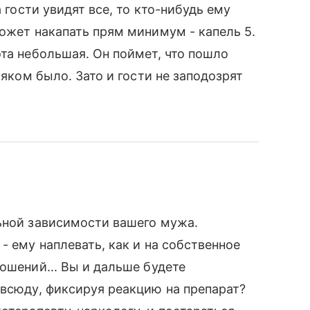
а гости увидят все, то кто-нибудь ему
может накапать прям минимум - капель 5.
ота небольшая. Он поймет, что пошло
ьяком было. Зато и гости не заподозрят
ьной зависимости вашего мужа.
- ему наплевать, как и на собственное
ошений... Вы и дальше будете
 всюду, фиксируя реакцию на препарат?