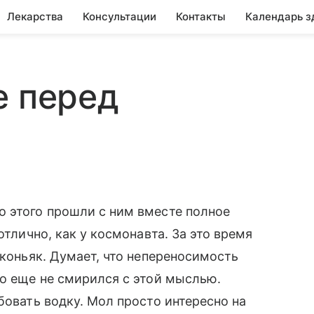
Лекарства
Консультации
Контакты
Календарь з
е перед
о этого прошли с ним вместе полное
отлично, как у космонавта. За это время
 коньяк. Думает, что непереносимость
но еще не смирился с этой мыслью.
бовать водку. Мол просто интересно на