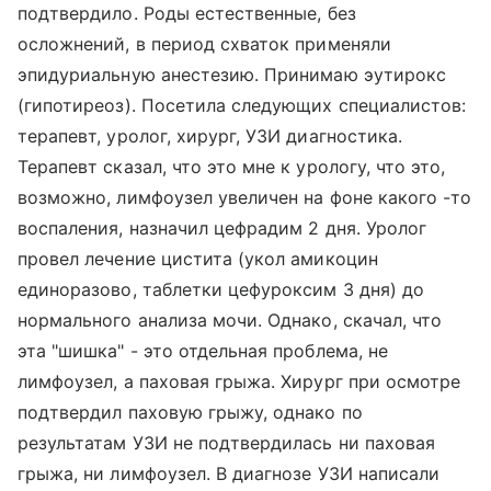
подтвердило. Роды естественные, без
осложнений, в период схваток применяли
эпидуриальную анестезию. Принимаю эутирокс
(гипотиреоз). Посетила следующих специалистов:
терапевт, уролог, хирург, УЗИ диагностика.
Терапевт сказал, что это мне к урологу, что это,
возможно, лимфоузел увеличен на фоне какого -то
воспаления, назначил цефрадим 2 дня. Уролог
провел лечение цистита (укол амикоцин
единоразово, таблетки цефуроксим 3 дня) до
нормального анализа мочи. Однако, скачал, что
эта "шишка" - это отдельная проблема, не
лимфоузел, а паховая грыжа. Хирург при осмотре
подтвердил паховую грыжу, однако по
результатам УЗИ не подтвердилась ни паховая
грыжа, ни лимфоузел. В диагнозе УЗИ написали