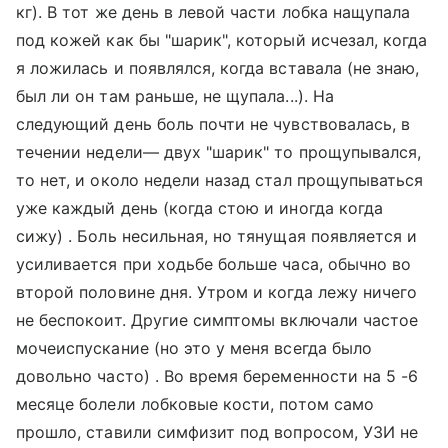
кг). В тот же день в левой части лобка нащупала
под кожей как бы "шарик", который исчезал, когда
я ложилась и появлялся, когда вставала (не знаю,
был ли он там раньше, не щупала...). На
следующий день боль почти не чувствовалась, в
течении недели— двух "шарик" то прощупывался,
то нет, и около недели назад стал прощупываться
уже каждый день (когда стою и иногда когда
сижу) . Боль несильная, но тянущая появляется и
усиливается при ходьбе больше часа, обычно во
второй половине дня. Утром и когда лежу ничего
не беспокоит. Другие симптомы включали частое
мочеиспускание (но это у меня всегда было
довольно часто) . Во время беременности на 5 -6
месяце болели лобковые кости, потом само
прошло, ставили симфизит под вопросом, УЗИ не