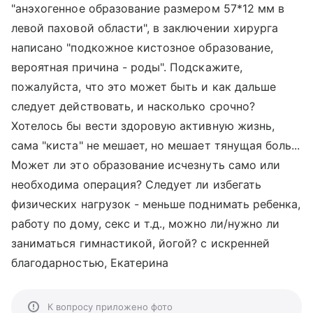
"анэхогенное образование размером 57*12 мм в
левой паховой области", в заключении хирурга
написано "подкожное кистозное образование,
вероятная причина - роды". Подскажите,
пожалуйста, что это может быть и как дальше
следует действовать, и насколько срочно?
Хотелось бы вести здоровую активную жизнь,
сама "киста" не мешает, но мешает тянущая боль...
Может ли это образование исчезнуть само или
необходима операция? Следует ли избегать
физических нагрузок - меньше поднимать ребенка,
работу по дому, секс и т.д., можно ли/нужно ли
заниматься гимнастикой, йогой? с искренней
благодарностью, Екатерина
К вопросу приложено фото