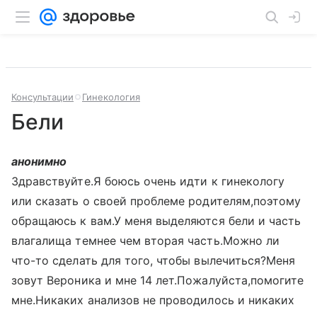
Консультации
Гинекология
Бели
анонимно
Здравствуйте.Я боюсь очень идти к гинекологу
или сказать о своей проблеме родителям,поэтому
обращаюсь к вам.У меня выделяются бели и часть
влагалища темнее чем вторая часть.Можно ли
что-то сделать для того, чтобы вылечиться?Меня
зовут Вероника и мне 14 лет.Пожалуйста,помогите
мне.Никаких анализов не проводилось и никаких