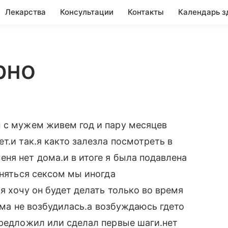
Лекарства
Консультации
Контакты
Календарь з
рно
ы с мужем живем год и пару месяцев
т.и так.я както залезла посмотреть в
ня нет дома.и в итоге я была подавлена
аняться сексом мы иногда
я хочу он будет делать только во время
сама не возбудилась.а возбуждаюсь гдето
предложил или сделал первые шаги.нет