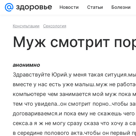
Новости
Статьи
Болезни
Консультации
Сексология
Муж смотрит по
анонимно
Здравствуйте Юрий.у меня такая ситуция.м
вместе у нас есть уже малыш.муж не работае
компьютере чем занимается мой муж пока ме
тем что увидела..он смотрит порно..чтобы з
договариваемся.и пока ему не скажешь чего 
секса.а я ж не могу сразу сказа что хочу а 
в середине полового акта.чтобы он первый 