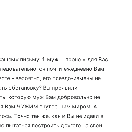
Вашему письму: 1. муж + порно = для Вас
следовательно, он почти ежедневно Вам
есте - вероятно, его псевдо-измены не
тать обстановку? Вы проявили
сть, которую муж Вам добровольно не
ся Вам ЧУЖИМ внутренним миром. А
лось. Точно так же, как и Вы не идеал в
но пытаться построить другого на свой