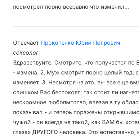
посмотрел порно всеравно что изменил...
Отвечает
Прокопенко Юрий Петрович
сексолог
Здравствуйте. Смотрите, что получается по 
- измена. 2. Муж смотрит порно целый год, 
изменяет. 3. Несмотря на это, вы все еще вм
слишком Вас беспокоят; так стоит ли нагне
нескромное любопытство, влезая в ту обла
показывал - и теперь поражены открывшим
чужой - он всегда не такой, как ВАМ бы хоте
глазах ДРУГОГО человека. Это естественно, 