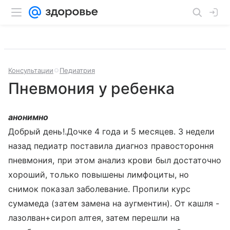
Консультации
Педиатрия
Пневмония у ребенка
анонимно
Добрый день!.Дочке 4 года и 5 месяцев. 3 недели
назад педиатр поставила диагноз правостороння
пневмония, при этом анализ крови был достаточно
хороший, только повышены лимфоциты, но
снимок показал заболевание. Пропили курс
сумамеда (затем замена на аугментин). От кашля -
лазолван+сироп алтея, затем перешли на