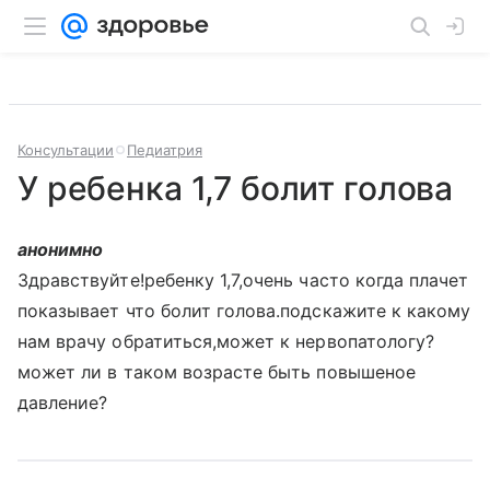
Консультации
Педиатрия
У ребенка 1,7 болит голова
анонимно
Здравствуйте!ребенку 1,7,очень часто когда плачет
показывает что болит голова.подскажите к какому
нам врачу обратиться,может к нервопатологу?
может ли в таком возрасте быть повышеное
давление?