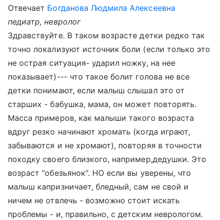
Отвечает
Богданова Людмила Алексеевна
педиатр, невролог
Здравствуйте. В таком возрасте детки редко так
точно локализуют источник боли (если только это
не острая ситуация- ударил ножку, на нее
показывает)--- что такое болит голова не все
детки понимают, если малыш слышал это от
старших - бабушка, мама, он может повторять.
Масса примеров, как малыши такого возраста
вдруг резко начинают хромать (когда играют,
забываются и не хромают), повторяя в точности
походку своего близкого, например,дедушки. Это
возраст "обезьянок". НО если вы уверены, что
малыш капризничает, бледный, сам не свой и
ничем не отвлечь - возможно стоит искать
проблемы - и, правильно, с детским неврологом.