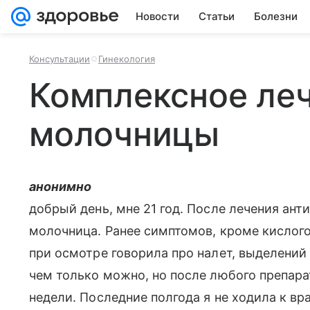
Новости
Статьи
Болезни
Консультации
Гинекология
Комплексное ле
молочницы
анонимно
добрый день, мне 21 год. После лечения ант
молочница. Ранее симптомов, кроме кислого 
при осмотре говорила про налет, выделений
чем только можно, но после любого препара
недели. Последние полгода я не ходила к вра