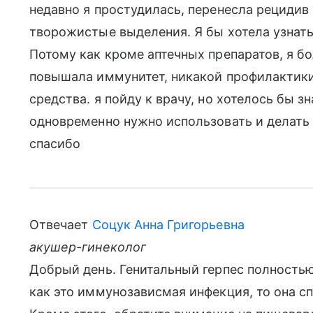
недавно я простудилась, перенесла рецидив г
творожистые выделения. Я бы хотела узнат
Потому как кроме аптечных препаратов, я бо
повышала иммунитет, никакой профилактики
средства. я пойду к врачу, но хотелось бы з
одновременно нужно использовать и делать 
спасибо
Отвечает
Соцук Анна Григорьевна
акушер-гинеколог
Добрый день. Генитальный герпес полность
как это иммунозависмая инфекция, то она с