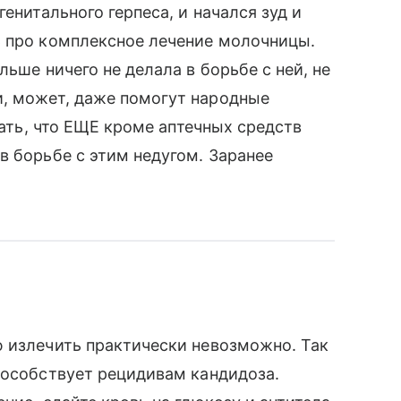
енитального герпеса, и начался зуд и
ь про комплексное лечение молочницы.
льше ничего не делала в борьбе с ней, не
, может, даже помогут народные
нать, что ЕЩЕ кроме аптечных средств
в борьбе с этим недугом. Заранее
ю излечить практически невозможно. Так
пособствует рецидивам кандидоза.