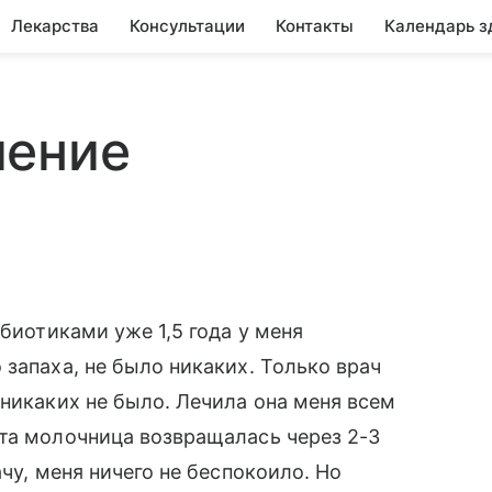
Лекарства
Консультации
Контакты
Календарь з
чение
ибиотиками уже 1,5 года у меня
запаха, не было никаких. Только врач
 никаких не было. Лечила она меня всем
та молочница возвращалась через 2-3
чу, меня ничего не беспокоило. Но