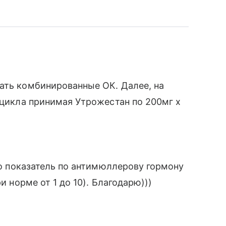
ать комбинированные ОК. Далее, на
я цикла принимая Утрожестан по 200мг х
что показатель по антимюллерову гормону
и норме от 1 до 10). Благодарю)))