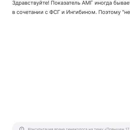
Здравствуйте! Показатель АМГ иногда быва
в сочетании с ФСГ и Ингибином. Поэтому "не
Консультация врача гинеколога на тему «Повышен 17