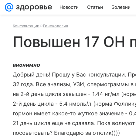
Новости
Статьи
Болезни
Консультации
Гинекология
Повышен 17 ОН 
анонимно
Добрый день! Прошу у Вас консультации. Пр
32 года. Все анализы, УЗИ, спермограммы в
на 2-й день цикла завышен - 1.44 нг/мл (норм
2-й день цикла - 5.4 нмоль/л (норма Фоллику
гормон имеет какое-то жуткое значение - 0,4
21 день цикла еще не сдавала. Пока волнуют
посоветовать? Благодарю за отклик))))