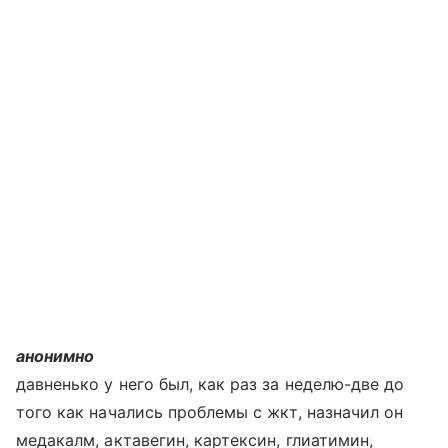
анонимно
давненько у него был, как раз за неделю-две до
того как начались проблемы с жкт, назначил он
медакалм, актавегин, картексин, глиатимин,