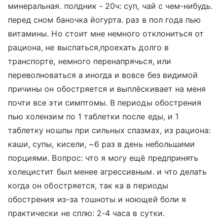
минеральная. полдник - 20ч: суп, чай с чем-нибудь.
перед сном баночка йогурта. раз в пол года пью
витамины. Но стоит мне немного отклониться от
рациона, не выспаться,проехать долго в
транспорте, немного перенапрячься, или
переволноваться а иногда и вовсе без видимой
причины он обостряется и выплёскивает на меня
почти все эти симптомы. В периоды обострения
пью холензим по 1 таблетки после еды, и 1
таблетку ношпы при сильных спазмах, из рациона:
каши, супы, кисели, ~6 раз в день небольшими
порциями. Вопрос: что я могу ещё предпринять
холецистит был менее агрессивным. и что делать
когда он обостряется, так ка в периоды
обострения из-за тошноты и ноющей боли я
практически не сплю: 2-4 часа в сутки.