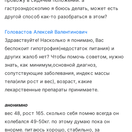
провожу в сидячем положении. а
гастроэндоскопию я боюсь делать, может есть
другой способ как-то разобраться в этом?
Головастов Алексей Валентинович
Здравствуйте! Насколько я понимаю, Вас
беспокоит гипотрофия(недостаток питания) и
других жалоб нет? Чтобы помочь советом, нужно
знать, как минимум,основной диагноз,
сопутствующие заболевания, индекс массы
тела(или рост и вес), возраст, какие
лекарственные препараты принимаете.
анонимно
вес 48, рост 165. сколько себя помню всегда он
колебался 49-50кг. по этому думаю пока он
внорме. питаюсь хорошо, стабильно, за