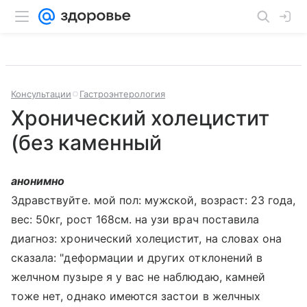
Консультации
Гастроэнтерология
Хронический холецистит
(без каменный
анонимно
Здравствуйте. мой пол: мужской, возраст: 23 года,
вес: 50кг, рост 168см. на узи врач поставила
диагноз: хронический холецистит, на словах она
сказала: "деформации и других отклонений в
желчном пузыре я у вас не наблюдаю, камней
тоже нет, однако имеются застои в желчных