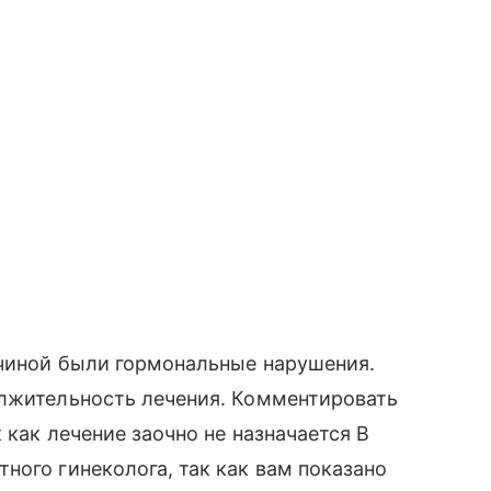
ичиной были гормональные нарушения.
олжительность лечения. Комментировать
 как лечение заочно не назначается В
ного гинеколога, так как вам показано