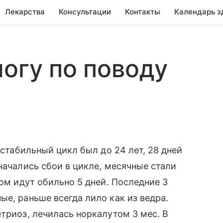
Лекарства
Консультации
Контакты
Календарь з
логу по поводу
 стабильный цикл был до 24 лет, 28 дней
начались сбои в цикле, месячные стали
том идут обильно 5 дней. Последние 3
е, раньше всегда лило как из ведра.
триоз, лечилась норкалутом 3 мес. В