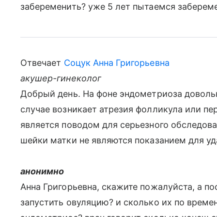
забеременить? уже 5 лет пытаемся забереме
Отвечает
Соцук Анна Григорьевна
акушер-гинеколог
Добрый день. На фоне эндометриоза довольн
случае возникает атрезия фолликула или пер
является поводом для серьезного обследов
шейки матки не являются показанием для уд
анонимно
Анна Григорьевна, скажите пожалуйста, а п
запустить овуляцию? и сколько их по време