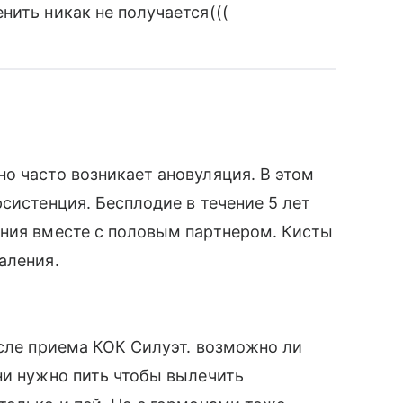
нить никак не получается(((
о часто возникает ановуляция. В этом
систенция. Бесплодие в течение 5 лет
ания вместе с половым партнером. Кисты
аления.
осле приема КОК Силуэт. возможно ли
ни нужно пить чтобы вылечить