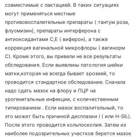
совместимые с лактацией. В таких ситуациях
могут применяться местные
противовоспалительные препараты ( тантум роза,
флуомизин), препараты интерферона с
антиоксидантами С,Е ( виферон), а также
коррекция вагинальной микрофлоры ( вагинорм
С). Кроме этого, вы привели не все результаты
обследования. Если выявлены патология шейки
матки,которая не всегда бывает эрозией, то
проводится стандартное обследование. Сначала
надо сдать мазок на флору и ПЦР на
урогенитальные инфекции, с количественным
типированием . Если мазок воспалительный, то
это может быть причиной дисплазии I ( или H-SIL).
После этого проводится кольпоскопия. Затем из
наиболее подозрительных участков берется мазок