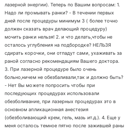
лазерной энергии). Теперь по Вашим вопросам: 1.
Надо ли промывать ранки? - В течении первых
дней после процедуры минимум 3 ( более точно
должен сказать врач делающий процедуру)
мочить ранки нельзя! 2. и что делать,чтобы не
осталось углубления на подбородке? НЕЛЬЗЯ
сдирать корочки, они отпадут сами, ухаживать за
раной согласно рекомендациям Вашего доктора.
3. При лазерной процедуре было очень
больно,ничем не обезбаливали,так и должно быть?
- Нет Вы можете попросить чтобы при
последующих процедурах использовали
обезболивание, при лазерных процедурах это в
основном апликационная анестезия
(обезболивающий крем, гель, мазь ит.д.). 4. Еще у
меня осталось темное пятно после зажившей раны