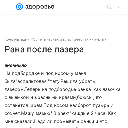
Консультации
Эстетическая и пластическая хирургия
Рана после лазера
анонимно
На подбородке и под носом у меня
была"асфальтовая "тату.Решила убрать
лазером.Теперь на подбородке ранка ,как язвочка
с выемкой и красными краями,боюсь ,что
останется шрам.Под носом наоборот пузырь и
сохнет.Мажу мазью" Bionekt"каждые 2 часа. Как
мне сказали.Надо ли промывать ранки,и что