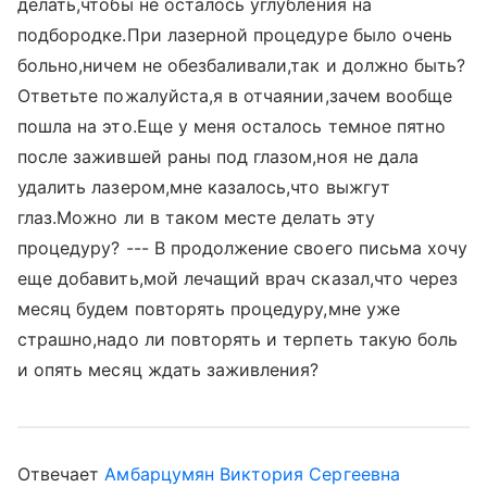
делать,чтобы не осталось углубления на
подбородке.При лазерной процедуре было очень
больно,ничем не обезбаливали,так и должно быть?
Ответьте пожалуйста,я в отчаянии,зачем вообще
пошла на это.Еще у меня осталось темное пятно
после зажившей раны под глазом,ноя не дала
удалить лазером,мне казалось,что выжгут
глаз.Можно ли в таком месте делать эту
процедуру? --- В продолжение своего письма хочу
еще добавить,мой лечащий врач сказал,что через
месяц будем повторять процедуру,мне уже
страшно,надо ли повторять и терпеть такую боль
и опять месяц ждать заживления?
Отвечает
Амбарцумян Виктория Сергеевна