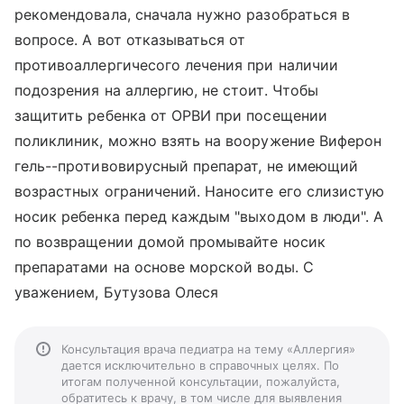
рекомендовала, сначала нужно разобраться в
вопросе. А вот отказываться от
противоаллергичесого лечения при наличии
подозрения на аллергию, не стоит. Чтобы
защитить ребенка от ОРВИ при посещении
поликлиник, можно взять на вооружение Виферон
гель--противовирусный препарат, не имеющий
возрастных ограничений. Наносите его слизистую
носик ребенка перед каждым "выходом в люди". А
по возвращении домой промывайте носик
препаратами на основе морской воды. С
уважением, Бутузова Олеся
Консультация врача педиатра на тему «Аллергия»
дается исключительно в справочных целях. По
итогам полученной консультации, пожалуйста,
обратитесь к врачу, в том числе для выявления