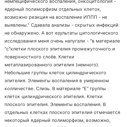
немпецифического воспаления, онкоцитология -
ядерный полиморфизм отдельных клеток,
возможно реакция на воспаление ИППП - не
выявлены." Сдавала анализы - скрытых инфекций
не обнаружено. А вот езультаты цитологического
исследования меня очень напугали - "в материале
"с"клетки плоского эпителия промежуточного и
поверхностного слоёв. Клетки
метаплазированного эпителия (немного).
Небольшие группы клеток цилиндрического
эпителия. Элементы воспаления в умеренном
колличестве. Слизь. В материале "Е" группы
клеток цилиндрического эпителия. Клетки
плоского эпителия. Элементы воспаления. В
отдельных клетках плоского эпителия отмечается
некоторый ядерный полиморфизм, возможно,