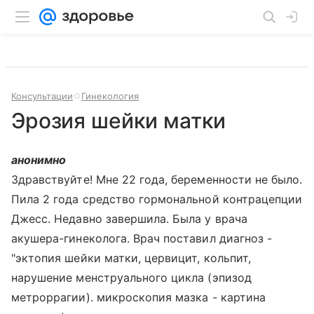
Консультации
Гинекология
Эрозия шейки матки
анонимно
Здравствуйте! Мне 22 года, беременности не было.
Пила 2 года средство гормональной контрацепции
Джесс. Недавно завершила. Была у врача
акушера-гинеколога. Врач поставил диагноз -
"эктопия шейки матки, цервицит, кольпит,
нарушение менструального цикла (эпизод
метроррагии). микроскопия мазка - картина