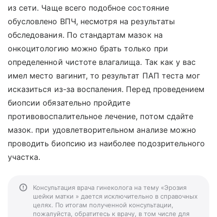
из сети. Чаще всего подобное состояние
обусловлено ВПЧ, несмотря на результаты
обследования. По стандартам мазок на
онкоцитологию можно брать только при
определенной чистоте влагалища. Так как у вас
имел место вагинит, то результат ПАП теста мог
исказиться из-за воспаления. Перед проведением
биопсии обязательно пройдите
противовоспалительное лечение, потом сдайте
мазок. при удовлетворительном анализе можно
проводить биопсию из наиболее подозрительного
участка.
Консультация врача гинеколога на тему «Эрозия
шейки матки » дается исключительно в справочных
целях. По итогам полученной консультации,
пожалуйста, обратитесь к врачу, в том числе для