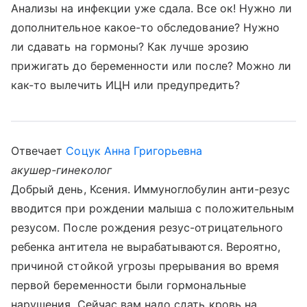
Анализы на инфекции уже сдала. Все ок! Нужно ли
дополнительное какое-то обследование? Нужно
ли сдавать на гормоны? Как лучше эрозию
прижигать до беременности или после? Можно ли
как-то вылечить ИЦН или предупредить?
Отвечает
Соцук Анна Григорьевна
акушер-гинеколог
Добрый день, Ксения. Иммуноглобулин анти-резус
вводится при рождении малыша с положительным
резусом. После рождения резус-отрицательного
ребенка антитела не вырабатываются. Вероятно,
причиной стойкой угрозы прерывания во время
первой беременности были гормональные
нарушения. Сейчас вам надо сдать кровь на