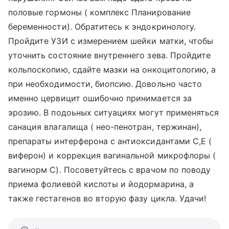
половые гормоны ( комплекс Планирование
беременности). Обратитесь к эндокринологу.
Пройдите УЗИ с измерением шейки матки, чтобы
уточнить состояние внутреннего зева. Пройдите
кольпоскопию, сдайте мазки на онкоцитологию, а
при необходимости, биопсию. Довольно часто
именно цервицит ошибочно принимается за
эрозию. В подоьных ситуациях могут применяться
санация влагалища ( нео-пенотран, тержинан),
препараты интерферона с антиоксидантами С,Е (
виферон) и коррекция вагинальной микрофлоры (
вагинорм С). Посоветуйтесь с врачом по поводу
приема фолиевой кислоты и йодормарина, а
также гестагенов во вторую фазу цикла. Удачи!