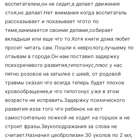
воспитателем,он не сидит,а делает движения
стоя,но делает.Нет внимания когда воспитатель
рассказывает и показывает чтото по
теме,занимается своими делами,собирает
вкладыши или еще что то.Хотя книги дома любит
просит читать сам. Пошли к неврологу,лучшему по
отзывам в городе.Он нам поставил задержку
психоречевого развития,гипотонус,плюс у нас
пятно розовое на затылке с шеей, от родовой
травмы сказал что всегда теперь будет плохое
кровообращение,и что гипотонус уже в этом
возрасте не исправить.Задержку психического
развития изза того что ребенок не ест
самостоятельно ложкой не ходит на горшок и не
строит фразы.Звукоподражания за слова не
считает.Назначил цеобролизин 30 уколов по 2 мл,