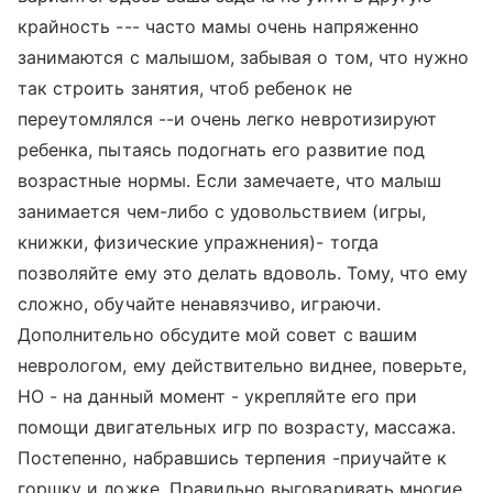
крайность --- часто мамы очень напряженно
занимаются с малышом, забывая о том, что нужно
так строить занятия, чтоб ребенок не
переутомлялся --и очень легко невротизируют
ребенка, пытаясь подогнать его развитие под
возрастные нормы. Если замечаете, что малыш
занимается чем-либо с удовольствием (игры,
книжки, физические упражнения)- тогда
позволяйте ему это делать вдоволь. Тому, что ему
сложно, обучайте ненавязчиво, играючи.
Дополнительно обсудите мой совет с вашим
неврологом, ему действительно виднее, поверьте,
НО - на данный момент - укрепляйте его при
помощи двигательных игр по возрасту, массажа.
Постепенно, набравшись терпения -приучайте к
горшку и ложке. Правильно выговаривать многие