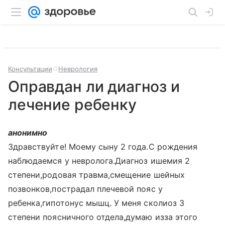
Консультации
Неврология
Оправдан ли диагноз и
лечение ребенку
анонимно
Здравствуйте! Моему сыну 2 года.С рождения
наблюдаемся у невролога.Диагноз ишемия 2
степени,родовая травма,смещение шейных
позвонков,пострадал плечевой пояс у
ребенка,гипотонус мышц. У меня сколиоз 3
степени поясничного отдела,думаю изза этого