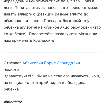
через день и нейромультивит по 1/2 таб. 1 раз в
день. Почитав отзывы поняла ,что препорат может
давать аллергию,(реакции разные вплото до
обмороков и шоков).Препарат белковый -а у
ребенка аллергия на куриное яйцо,рыбу,орехи (это
тоже белки). Посоветуйте пожалуйста Можно ли
нам применять Кортексин?
Отвечает
Айзикович Борис Леонидович
педиатр
Здравствуйте! Я, бы не не стал его назначать, но я,
не специалист который видел и обследовал
ребенка
анонимно