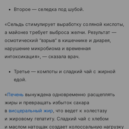
Второе — селедка под шубой.
«Сельдь стимулирует выработку соляной кислоты,
а майонез требует выброса желчи. Результат —
осмотический “взрыв” в кишечнике и диарея,
нарушение микробиома и временная
интоксикация», — сказала врач.
Третье — компоты и сладкий чай с жирной
едой.
«
Печень
вынуждена одновременно расщеплять
жиры и превращать избыток сахара
в
висцеральный жир
, что ведет к холестазу
и жировому гепатиту. Сладкий чай с хлебом
и маслом натощак создает колоссальную нагрузку