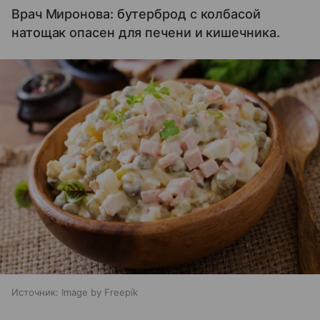
Врач Миронова: бутерброд с колбасой
натощак опасен для печени и кишечника.
Источник:
Image by Freepik