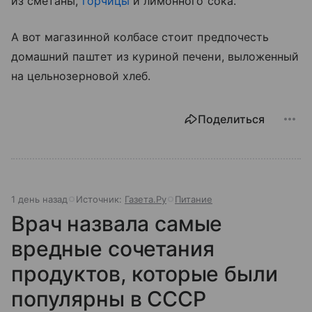
из сметаны,
горчицы
и лимонного сока.
А вот магазинной колбасе стоит предпочесть
домашний паштет из куриной печени, выложенный
на цельнозерновой хлеб.
Поделиться
1 день назад
Источник:
Газета.Ру
Питание
Врач назвала самые
вредные сочетания
продуктов, которые были
популярны в СССР