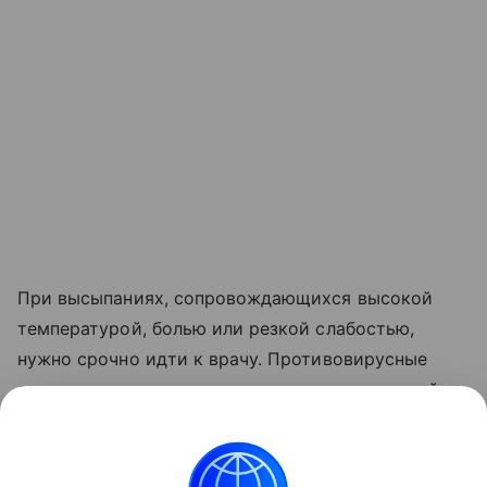
При высыпаниях, сопровождающихся высокой
температурой, болью или резкой слабостью,
нужно срочно идти к врачу. Противовирусные
средства выписывают по показаниям, и лучший
эффект они дают, если начать прием как можно
раньше.