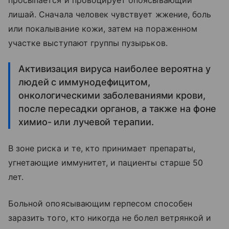
просыпается и провоцирует опоясывающий
лишай. Сначала человек чувствует жжение, боль
или покалывание кожи, затем на пораженном
участке выступают группы пузырьков.
Активизация вируса наиболее вероятна у
людей с иммунодефицитом,
онкологическими заболеваниями крови,
после пересадки органов, а также на фоне
химио- или лучевой терапии.
В зоне риска и те, кто принимает препараты,
угнетающие иммунитет, и пациенты старше 50
лет.
Больной опоясывающим герпесом способен
заразить того, кто никогда не болел ветрянкой и