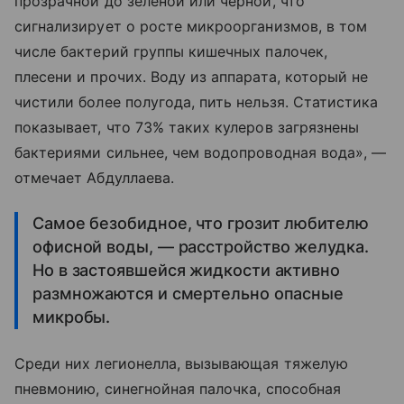
прозрачной до зеленой или черной, что
сигнализирует о росте микроорганизмов, в том
числе бактерий группы кишечных палочек,
плесени и прочих. Воду из аппарата, который не
чистили более полугода, пить нельзя. Статистика
показывает, что 73% таких кулеров загрязнены
бактериями сильнее, чем водопроводная вода», —
отмечает Абдуллаева.
Самое безобидное, что грозит любителю
офисной воды, — расстройство желудка.
Но в застоявшейся жидкости активно
размножаются и смертельно опасные
микробы.
Среди них легионелла, вызывающая тяжелую
пневмонию, синегнойная палочка, способная