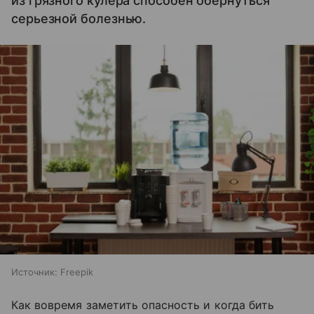
из грязного кулера способен обернуться
серьезной болезнью.
Источник:
Freepik
Как вовремя заметить опасность и когда бить