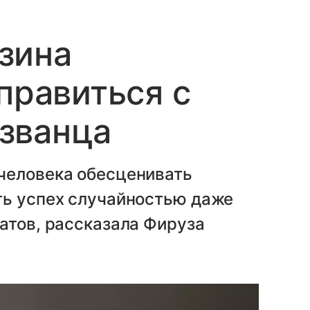
зина
правиться с
званца
человека обесценивать
ть успех случайностью даже
атов, рассказала Фируза