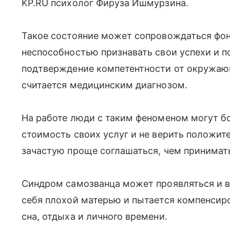
KP.RU психолог Фируза Ишмурзина.
Такое состояние может сопровождаться фон
неспособностью признавать свои успехи и 
подтверждение компетентности от окружаю
считается медицинским диагнозом.
На работе люди с таким феноменом могут бо
стоимость своих услуг и не верить положит
зачастую проще соглашаться, чем принимать
Синдром самозванца может проявляться и в
себя плохой матерью и пытается компенсиро
сна, отдыха и личного времени.