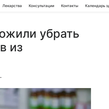
Лекарства
Консультации
Контакты
Календарь з
ложили убрать
в из
.