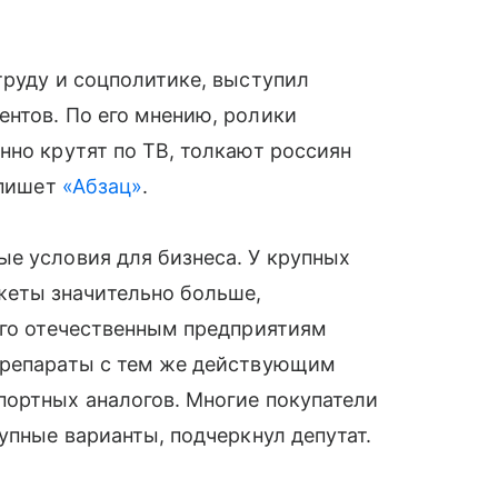
труду и соцполитике, выступил
нтов. По его мнению, ролики
нно крутят по ТВ, толкают россиян
 пишет
«Абзац»
.
е условия для бизнеса. У крупных
еты значительно больше,
ого отечественным предприятиям
препараты с тем же действующим
портных аналогов. Многие покупатели
упные варианты, подчеркнул депутат.