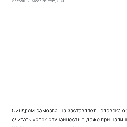
Источник:
Magnific.com/CC0
Синдром самозванца заставляет человека о
считать успех случайностью даже при налич