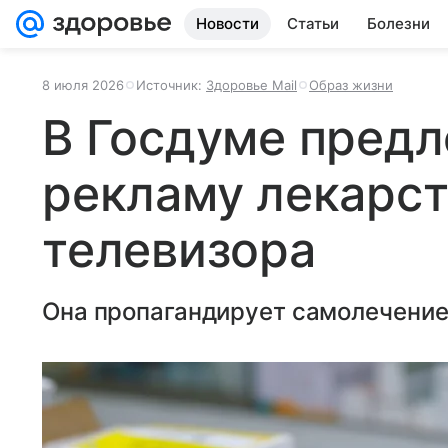
Новости
Статьи
Болезни
8 июля 2026
Источник:
Здоровье Mail
Образ жизни
В Госдуме пред
рекламу лекарст
телевизора
Она пропагандирует самолечение