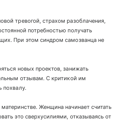
овой тревогой, страхом разоблачения,
постоянной потребностью получать
щих. При этом синдром самозванца не
яться новых проектов, занижать
ельным отзывам. С критикой им
 похвалу.
 материнстве. Женщина начинает считать
вать это сверхусилиями, отказываясь от