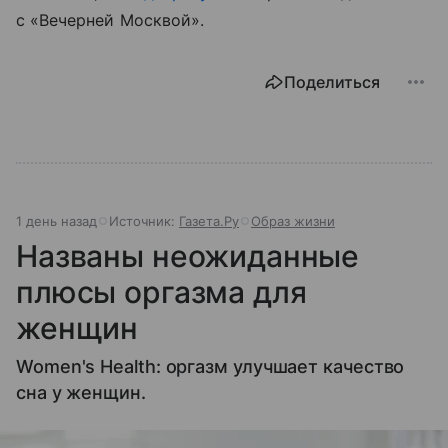
с «Вечерней Москвой».
Поделиться
1 день назад
Источник:
Газета.Ру
Образ жизни
Названы неожиданные
плюсы оргазма для
женщин
Women's Health: оргазм улучшает качество
сна у женщин.