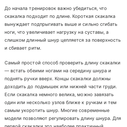
До начала тренировок важно убедиться, что
скакалка подходит по длине. Короткая скакалка
вынуждает подпрыгивать выше и сильно сгибать
ноги, что увеличивает нагрузку на суставы, а
слишком длинный шнур цепляется за поверхность
и сбивает ритм.
Самый простой способ проверить длину скакалки
― встать обеими ногами на середину шнура и
поднять ручки вверх. Концы скакалки должны
доходить до подмышек или нижней части груди.
Если скакалка немного велика, можно завязать
один или несколько узлов ближе к ручкам и тем
самым укоротить шнур. Многие современные
модели позволяют регулировать длину шнура. Для
первой скакалки это наиболее практичный