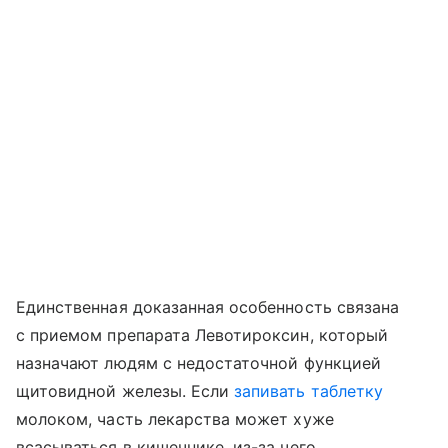
Единственная доказанная особенность связана
с приемом препарата Левотироксин, который
назначают людям с недостаточной функцией
щитовидной железы. Если
запивать таблетку
молоком, часть лекарства может хуже
всасываться в кишечнике, из-за чего