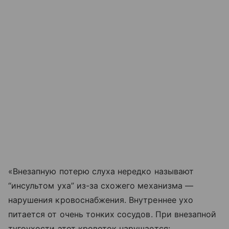
«Внезапную потерю слуха нередко называют
“инсультом уха” из-за схожего механизма —
нарушения кровоснабжения. Внутреннее ухо
питается от очень тонких сосудов. При внезапной
тугоухости этот кровоток нарушается: