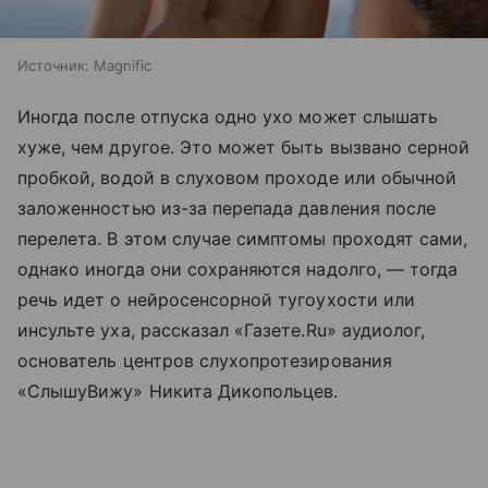
Источник:
Magnific
Иногда после отпуска одно ухо может слышать
хуже, чем другое. Это может быть вызвано серной
пробкой, водой в слуховом проходе или обычной
заложенностью из-за перепада давления после
перелета. В этом случае симптомы проходят сами,
однако иногда они сохраняются надолго, — тогда
речь идет о нейросенсорной тугоухости или
инсульте уха, рассказал «Газете.Ru» аудиолог,
основатель центров слухопротезирования
«СлышуВижу» Никита Дикопольцев.