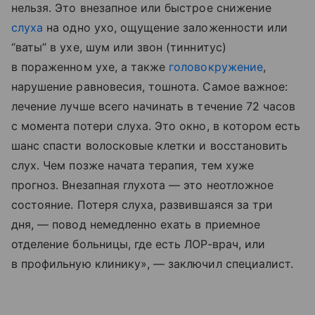
нельзя. Это внезапное или быстрое снижение
слуха
на одно ухо, ощущение заложенности или
“ваты” в ухе, шум или звон (тиннитус)
в пораженном ухе, а также
головокружение
,
нарушение равновесия, тошнота. Самое важное:
лечение лучше всего начинать в течение 72 часов
с момента потери слуха. Это окно, в котором есть
шанс спасти волосковые клетки и восстановить
слух. Чем позже начата терапия, тем хуже
прогноз. Внезапная глухота — это неотложное
состояние. Потеря слуха, развившаяся за три
дня, — повод немедленно ехать в приемное
отделение больницы, где есть ЛОР-врач, или
в профильную клинику», — заключил специалист.