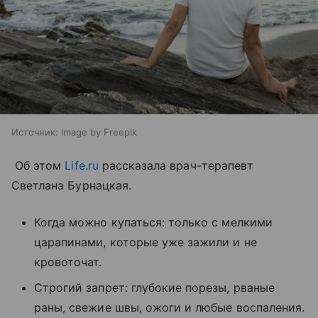
Источник:
Image by Freepik
Об этом
Life.ru
рассказала врач-терапевт
Светлана Бурнацкая.
Когда можно купаться: только с мелкими
царапинами, которые уже зажили и не
кровоточат.
Строгий запрет: глубокие порезы, рваные
раны, свежие швы, ожоги и любые воспаления.