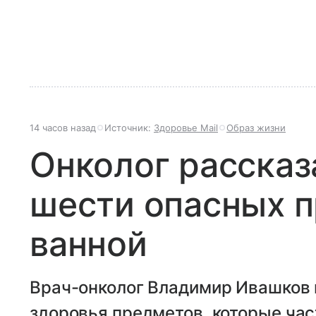
14 часов назад
Источник:
Здоровье Mail
Образ жизни
Онколог рассказ
шести опасных п
ванной
Врач-онколог Владимир Ивашков 
здоровья предметов, которые час