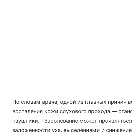
По словам врача, одной из главных причин 
воспаления кожи слухового прохода — стан
наушники. «Заболевание может проявлятьс
заложенности уха, выделениями и снижение