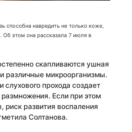
зь способна навредить не только коже,
. Об этом она рассказала 7 июля в
остепенно скапливаются ушная
ь и различные микроорганизмы.
и слухового прохода создает
 размножения. Если при этом
, риск развития воспаления
тметила Солтанова.