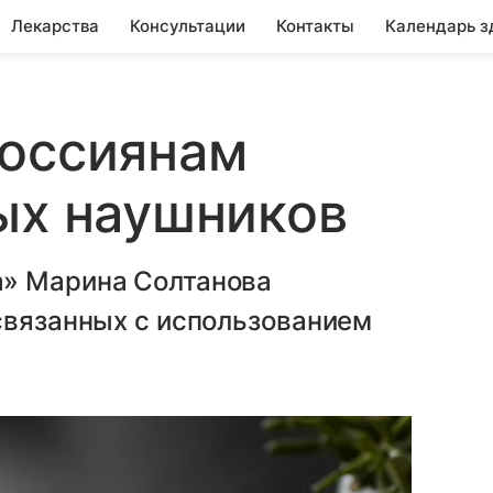
Лекарства
Консультации
Контакты
Календарь з
россиянам
ых наушников
а» Марина Солтанова
связанных с использованием