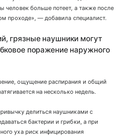
ы человек больше потеет, а также после
вом проходе», — добавила специалист.
й, грязные наушники могут
ибковое поражение наружного
шение, ощущение распирания и общий
затягивается на несколько недель.
привычку делиться наушниками с
даваться бактерии и грибки, а при
ного уха риск инфицирования