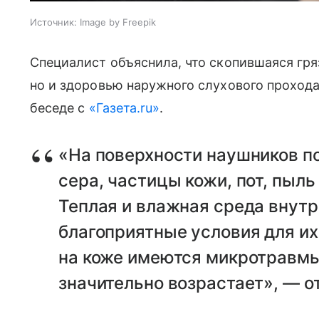
Источник:
Image by Freepik
Специалист объяснила, что скопившаяся гря
но и здоровью наружного слухового прохода
беседе с
«Газета.ru»
.
«На поверхности наушников п
сера, частицы кожи, пот, пыл
Теплая и влажная среда внутр
благоприятные условия для их
на коже имеются микротравмы
значительно возрастает», — о