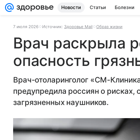
Новости
Статьи
Болезни
7 июля 2026
Источник:
Здоровье Mail
Образ жизни
Врач раскрыла 
опасность грязн
Врач-отоларинголог «СМ-Клиник
предупредила россиян о рисках, 
загрязненных наушников.