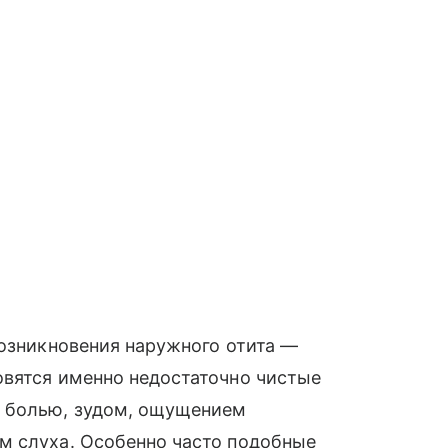
возникновения наружного отита —
овятся именно недостаточно чистые
я болью, зудом, ощущением
м слуха. Особенно часто подобные