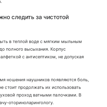
.
жно следить за чистотой
ыть в теплой воде с мягким мыльным
до полного высыхания. Корпус
алфеткой с антисептиком, не допуская
емя ношения наушников появляются боль,
 не стоит продолжать их использовать
луховой проход ватными палочками. В
ачу-оториноларингологу.