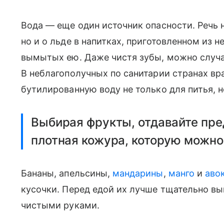
Вода — еще один источник опасности. Речь 
но и о льде в напитках, приготовленном из 
вымытых ею. Даже чистя зубы, можно случа
В неблагополучных по санитарии странах вр
бутилированную воду не только для питья, н
Выбирая фрукты, отдавайте пред
плотная кожура, которую можно
Бананы, апельсины,
мандарины
,
манго
и
аво
кусочки. Перед едой их лучше тщательно в
чистыми руками.