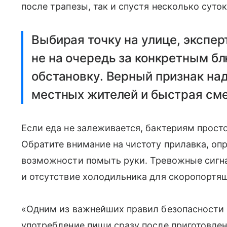
после трапезы, так и спустя несколько суток
Выбирая точку на улице, экспер
не на очередь за конкретным б
обстановку. Верный признак на
местных жителей и быстрая сме
Если еда не залеживается, бактериям прост
Обратите внимание на чистоту прилавка, оп
возможности помыть руки. Тревожные сигна
и отсутствие холодильника для скоропортя
«Одним из важнейших правил безопасности 
употребление пищи сразу после приготовле