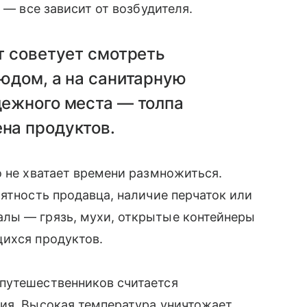
 — все зависит от возбудителя.
т советует смотреть
людом, а на санитарную
дежного места — толпа
на продуктов.
о не хватает времени размножиться.
рятность продавца, наличие перчаток или
лы — грязь, мухи, открытые контейнеры
щихся продуктов.
путешественников считается
ния. Высокая температура уничтожает