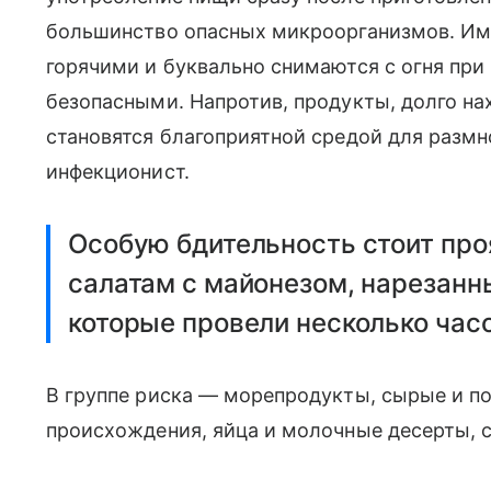
большинство опасных микроорганизмов. Им
горячими и буквально снимаются с огня при
безопасными. Напротив, продукты, долго н
становятся благоприятной средой для разм
инфекционист.
Особую бдительность стоит про
салатам с майонезом, нарезан
которые провели несколько час
В группе риска — морепродукты, сырые и п
происхождения, яйца и молочные десерты, 