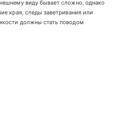
внешнему виду бывает сложно, однако
шие края, следы заветривания или
мкости должны стать поводом
.