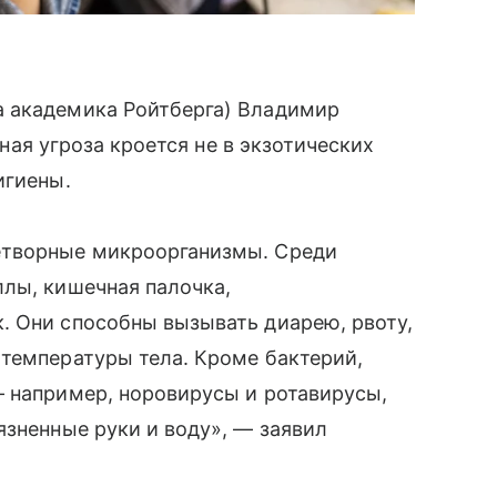
а академика Ройтберга) Владимир
ная угроза кроется не в экзотических
игиены.
етворные микроорганизмы. Среди
ллы, кишечная палочка,
. Они способны вызывать диарею, рвоту,
 температуры тела. Кроме бактерий,
— например, норовирусы и ротавирусы,
язненные руки и воду», — заявил