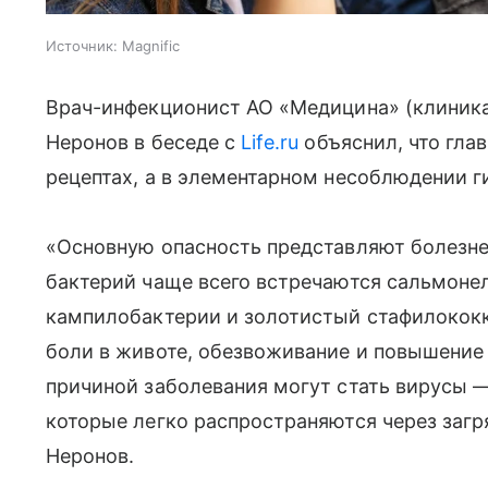
Источник:
Magnific
Врач-инфекционист АО «Медицина» (клиник
Неронов в беседе с
Life.ru
объяснил, что глав
рецептах, а в элементарном несоблюдении г
«Основную опасность представляют болезн
бактерий чаще всего встречаются сальмоне
кампилобактерии и золотистый стафилококк
боли в животе, обезвоживание и повышение
причиной заболевания могут стать вирусы 
которые легко распространяются через загр
Неронов.