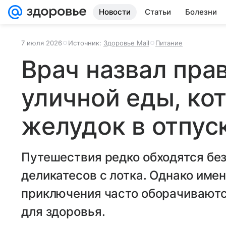
Новости
Статьи
Болезни
7 июля 2026
Источник:
Здоровье Mail
Питание
Врач назвал пра
уличной еды, ко
желудок в отпус
Путешествия редко обходятся бе
деликатесов с лотка. Однако име
приключения часто оборачивают
для здоровья.