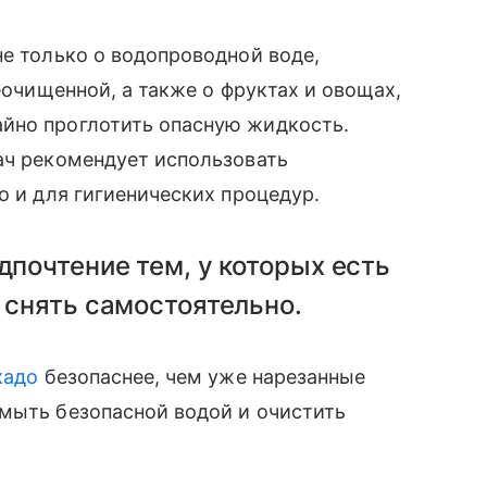
не только о водопроводной воде,
неочищенной, а также о фруктах и овощах,
йно проглотить опасную жидкость.
ач рекомендует использовать
о и для гигиенических процедур.
почтение тем, у которых есть
 снять самостоятельно.
кадо
безопаснее, чем уже нарезанные
ымыть безопасной водой и очистить