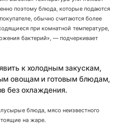
енно поэтому блюда, которые подаются
 покупателе, обычно считаются более
аходящиеся при комнатной температуре,
ножения бактерий», — подчеркивает
явить к холодным закускам,
ным овощам и готовым блюдам,
ов без охлаждения.
олусырые блюда, мясо неизвестного
стоящие на жаре.