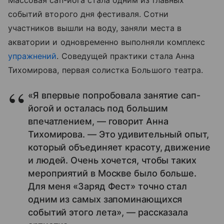
Массовая сап-йога стала одним из главных
событий второго дня фестиваля. Сотни
участников вышли на воду, заняли места в
акватории и одновременно выполняли комплекс
упражнений
. Соведущей практики стала Анна
Тихомирова, первая солистка Большого театра.
«Я впервые попробовала занятие сап-
йогой и осталась под большим
впечатлением, — говорит Анна
Тихомирова. — Это удивительный опыт,
который объединяет красоту, движение
и людей. Очень хочется, чтобы таких
мероприятий в Москве было больше.
Для меня «Заряд Фест» точно стал
одним из самых запоминающихся
событий этого лета», — рассказала