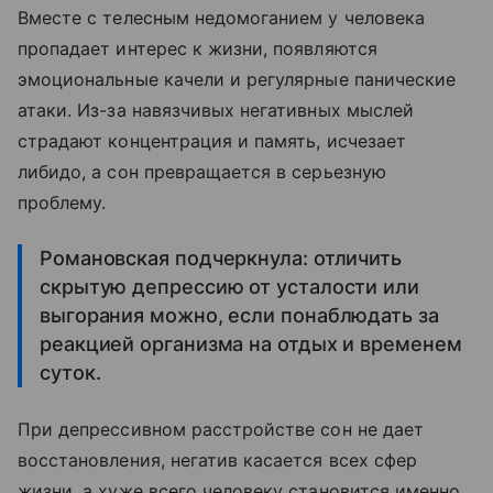
Вместе с телесным недомоганием у человека
пропадает интерес к жизни, появляются
эмоциональные качели и регулярные панические
атаки. Из-за навязчивых негативных мыслей
страдают концентрация и память, исчезает
либидо, а сон превращается в серьезную
проблему.
Романовская подчеркнула: отличить
скрытую депрессию от усталости или
выгорания можно, если понаблюдать за
реакцией организма на отдых и временем
суток.
При депрессивном расстройстве сон не дает
восстановления, негатив касается всех сфер
жизни, а хуже всего человеку становится именно