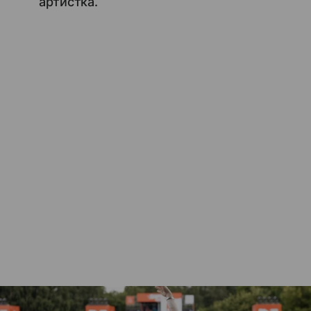
артистка.