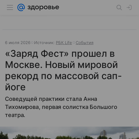
6 июля 2026
Источник:
РБК Life
События
«Заряд Фест» прошел в
Москве. Новый мировой
рекорд по массовой сап-
йоге
Соведущей практики стала Анна
Тихомирова, первая солистка Большого
театра.