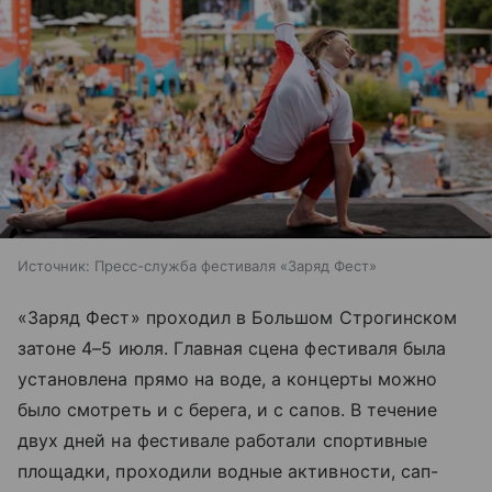
Источник:
Пресс-служба фестиваля «Заряд Фест»
«Заряд Фест» проходил в Большом Строгинском
затоне 4–5 июля. Главная сцена фестиваля была
установлена прямо на воде, а концерты можно
было смотреть и с берега, и с сапов. В течение
двух дней на фестивале работали спортивные
площадки, проходили водные активности, сап-