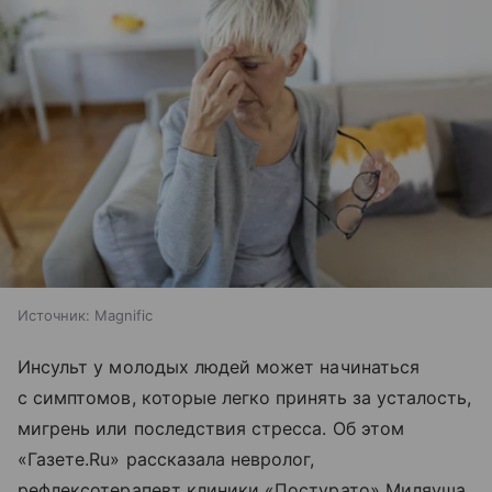
Источник:
Magnific
Инсульт у молодых людей может начинаться
с симптомов, которые легко принять за усталость,
мигрень или последствия стресса. Об этом
«Газете.Ru» рассказала невролог,
рефлексотерапевт клиники «Постурато» Миляуша